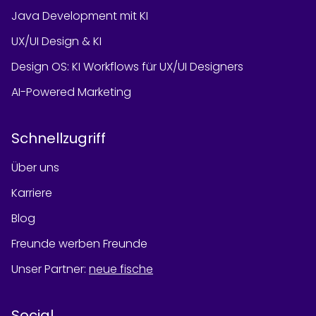
Java Development mit KI
UX/UI Design & KI
Design OS: KI Workflows für UX/UI Designers
AI-Powered Marketing
Schnellzugriff
Über uns
Karriere
Blog
Freunde werben Freunde
Unser Partner
:
neue fische
Social