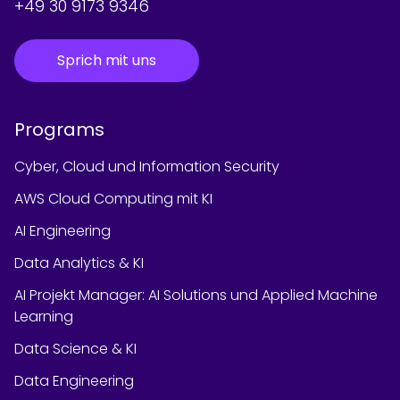
+49 30 9173 9346
Sprich mit uns
Programs
Cyber, Cloud und Information Security
AWS Cloud Computing mit KI
AI Engineering
Data Analytics & KI
AI Projekt Manager: AI Solutions und Applied Machine
Learning
Data Science & KI
Data Engineering