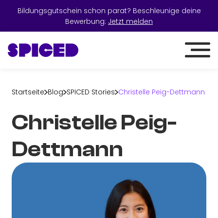
Bildungsgutschein schon parat? Beschleunige deine
Bewerbung:
Jetzt melden
Startseite
Blog
SPICED Stories
Christelle Peig-Dettmann
Christelle Peig-
Dettmann