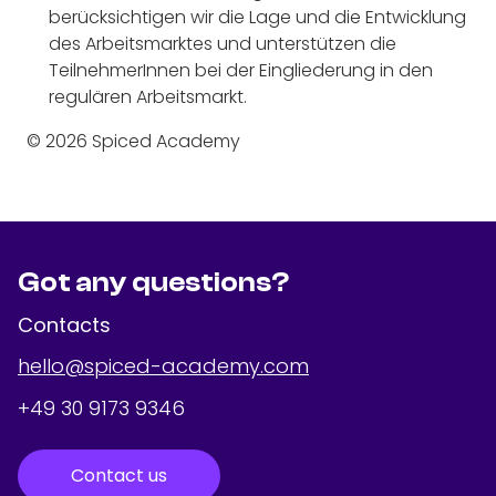
berücksichtigen wir die Lage und die Entwicklung
des Arbeitsmarktes und unterstützen die
TeilnehmerInnen bei der Eingliederung in den
regulären Arbeitsmarkt.
© 2026 Spiced Academy
Got any questions?
Contacts
hello@spiced-academy.com
+49 30 9173 9346
Contact us