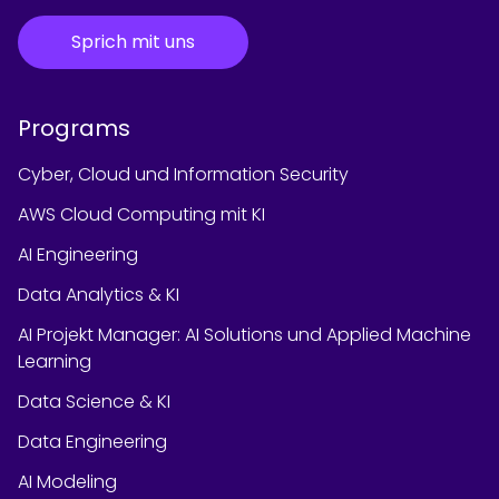
Sprich mit uns
Programs
Cyber, Cloud und Information Security
AWS Cloud Computing mit KI
AI Engineering
Data Analytics & KI
AI Projekt Manager: AI Solutions und Applied Machine
Learning
Data Science & KI
Data Engineering
AI Modeling