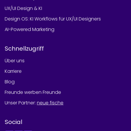
UX/UI Design & KI
Design OS: KI Workflows für UX/UI Designers
AI-Powered Marketing
Schnellzugriff
Über uns
Karriere
Blog
Freunde werben Freunde
Unser Partner
:
neue fische
Social