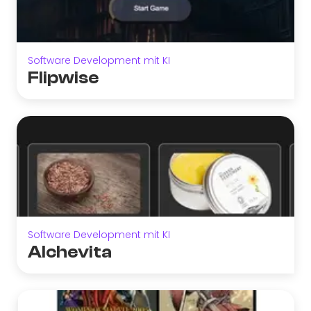
Software Development mit KI
Flipwise
Software Development mit KI
Alchevita