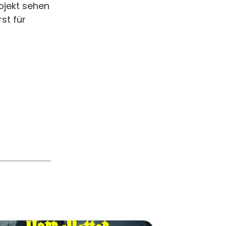
ojekt sehen
st für