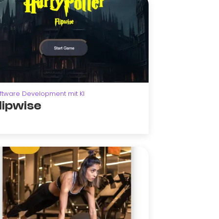
ftware Development mit KI
lipwise