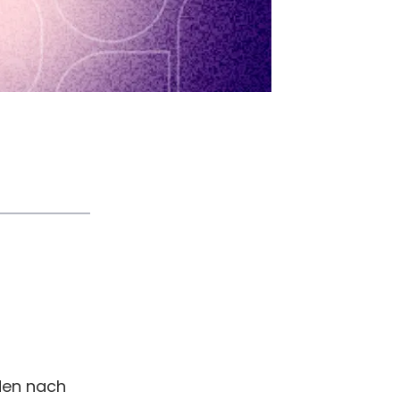
den nach