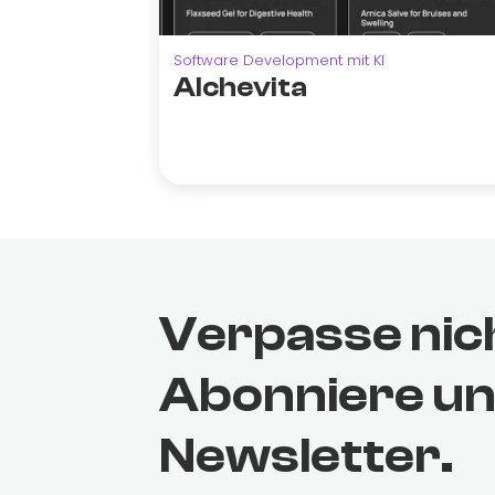
Software Development mit KI
Alchevita
Verpasse nic
Abonniere u
Newsletter.