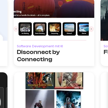
Software Development mit KI
So
Disconnect by
F
Connecting