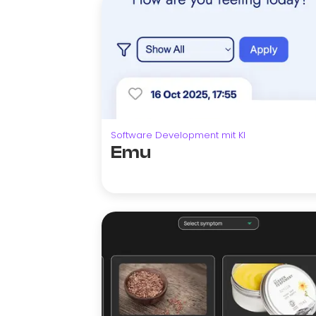
Software Development mit KI
Emu