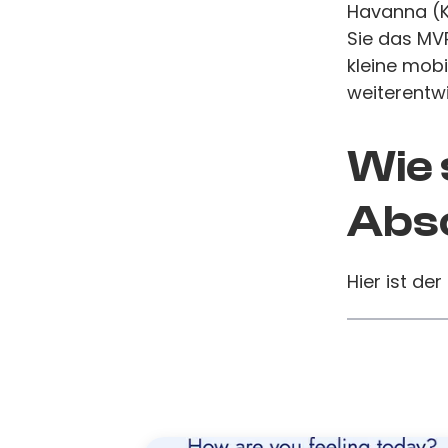
Havanna (K
Sie das MVP
kleine mobi
weiterentwi
Wie 
Absc
Hier ist der