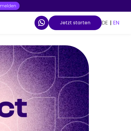
t melden
DE
|
EN
Jetzt starten