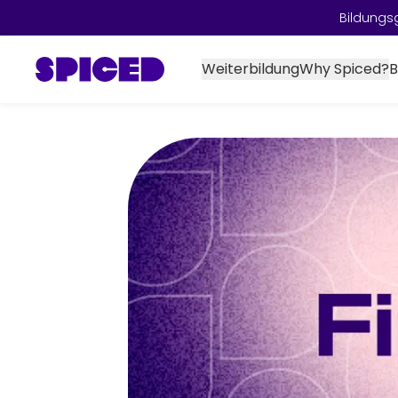
Bildungs
Weiterbildung
Why Spiced?
B