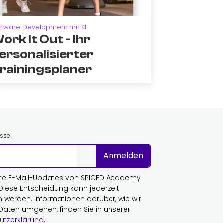
ftware Development mit KI
ork It Out - Ihr
ersonalisierter
rainingsplaner
esse
Anmelden
te E-Mail-Updates von SPICED Academy
 Diese Entscheidung kann jederzeit
n werden. Informationen darüber, wie wir
 Daten umgehen, finden Sie in unserer
utzerklärung
.