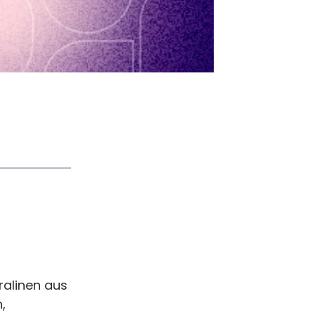
Pralinen aus
,