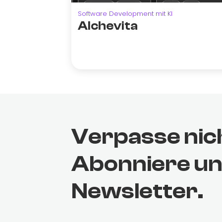
Software Development mit KI
Alchevita
Verpasse nic
Abonniere u
Newsletter.