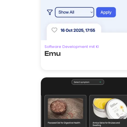
Software Development mit KI
Emu