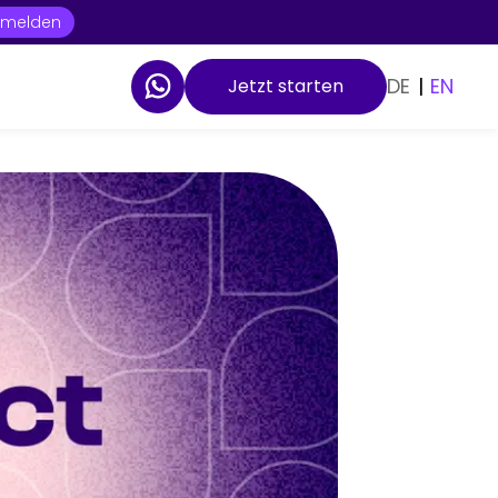
t melden
DE
|
EN
Jetzt starten