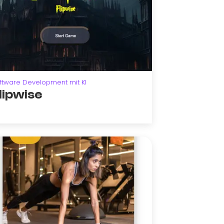
ftware Development mit KI
lipwise