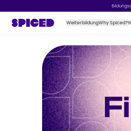
Bildungs
Weiterbildung
Why Spiced?
B