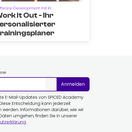
ftware Development mit KI
ork It Out - Ihr
ersonalisierter
rainingsplaner
esse
Anmelden
te E-Mail-Updates von SPICED Academy
 Diese Entscheidung kann jederzeit
n werden. Informationen darüber, wie wir
 Daten umgehen, finden Sie in unserer
utzerklärung
.