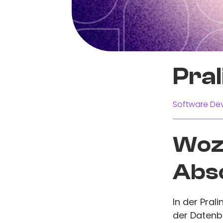
Pra
Software Dev
Wozu
Abs
In der Pral
der Datenba