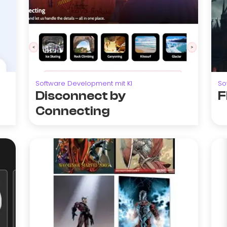
Software Development mit KI
So
Disconnect by
F
Connecting