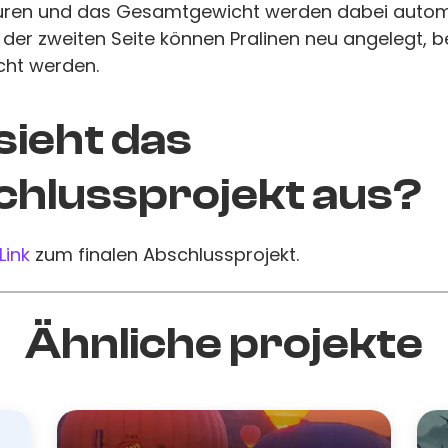
uren und das Gesamtgewicht werden dabei auto
uf der zweiten Seite können Pralinen neu angelegt, b
cht werden.
sieht das
hlussprojekt aus?
Link
zum finalen Abschlussprojekt.
Ähnliche projekte