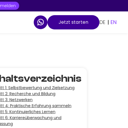
t melden
DE
|
EN
Jetzt starten
nhaltsverzeichnis
itt 1: Selbstbewertung und Zielsetzung
itt 2: Recherche und Bildung
itt 3: Netzwerken
itt 4: Praktische Erfahrung sammeln
itt 5: Kontinuierliches Lernen
itt 6: Karriereüberwachung und
assung