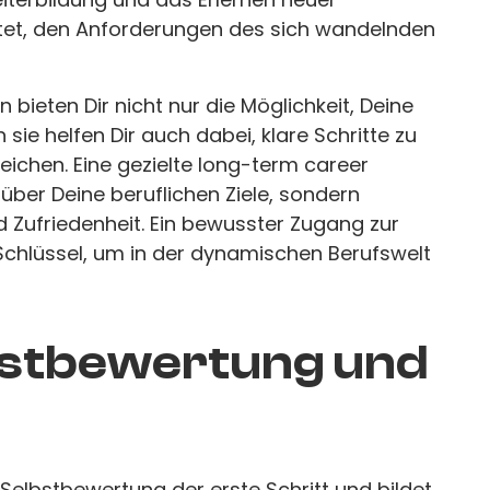
stet, den Anforderungen des sich wandelnden
 bieten Dir nicht nur die Möglichkeit, Deine
n sie helfen Dir auch dabei, klare Schritte zu
rreichen. Eine gezielte long-term career
 über Deine beruflichen Ziele, sondern
d Zufriedenheit. Ein bewusster Zugang zur
 Schlüssel, um in der dynamischen Berufswelt
lbstbewertung und
e Selbstbewertung der erste Schritt und bildet