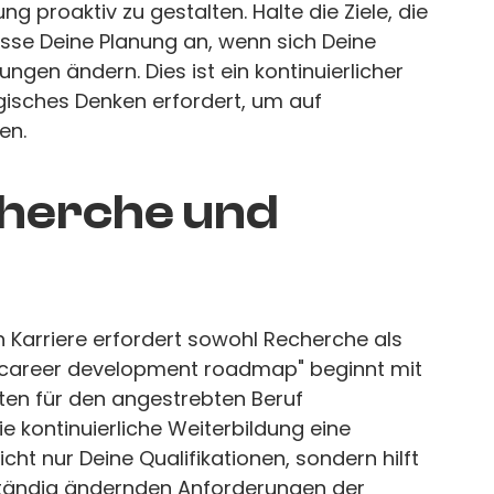
ng proaktiv zu gestalten. Halte die Ziele, die
passe Deine Planung an, wenn sich Deine
gen ändern. Dies ist ein kontinuierlicher
tegisches Denken erfordert, um auf
en.
cherche und
n Karriere erfordert sowohl Recherche als
r "career development roadmap" beginnt mit
ten für den angestrebten Beruf
ie kontinuierliche Weiterbildung eine
icht nur Deine Qualifikationen, sondern hilft
ständig ändernden Anforderungen der