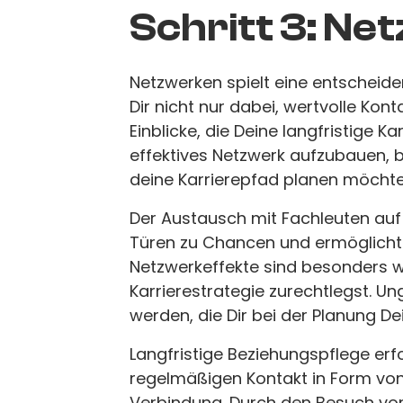
Schritt 3: N
Netzwerken spielt eine entscheidend
Dir nicht nur dabei, wertvolle Kon
Einblicke, die Deine langfristige 
effektives Netzwerk aufzubauen, be
deine Karrierepfad planen möchte
Der Austausch mit Fachleuten auf 
Türen zu Chancen und ermöglicht d
Netzwerkeffekte sind besonders wer
Karrierestrategie zurechtlegst. U
werden, die Dir bei der Planung De
Langfristige Beziehungspflege er
regelmäßigen Kontakt in Form vo
Verbindung. Durch den Besuch vo