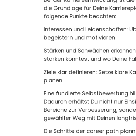
die Grundlage für Deine Karrierepl
folgende Punkte beachten:
Interessen und Leidenschaften: Übe
begeistern und motivieren
Stärken und Schwächen erkennen: 
stärken könntest und wo Deine Fä
Ziele klar definieren: Setze klare 
planen
Eine fundierte Selbstbewertung hilf
Dadurch erhältst Du nicht nur Einsi
Bereiche zur Verbesserung, sonder
gewählter Weg mit Deinen langfri
Die Schritte der career path plann