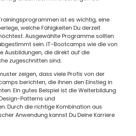
Trainingsprogrammen ist es wichtig, eine
rlege, welche Fähigkeiten Du derzeit
 möchtest. Ausgewählte Programme sollten
e abgestimmt sein. IT-Bootcamps wie die von
e Ausbildungen, die direkt auf die
he zugeschnitten sind.
uster zeigen, dass viele Profis von der
camps berichten, die ihnen den Einstieg in
n. Ein gutes Beispiel ist die Weiterbildung
 Design-Patterns und
n. Durch die richtige Kombination aus
tischer Anwendung kannst Du Deine Karriere