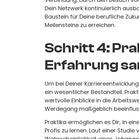
Dein Netzwerk kontinuierlich ausbau
Baustein für Deine berufliche Zukun
Meilensteine zu erreichen.
Schritt 4: Pr
Erfahrung s
Um bei Deiner Karriereentwicklun
ein wesentlicher Bestandteil. Prakt
wertvolle Einblicke in die Arbeits
Werdegang maßgeblich beeinflus
Praktika ermöglichen es Dir, in e
Profis zu lernen. Laut einer Studie
Wahrscheinlichkeit eines Jobange