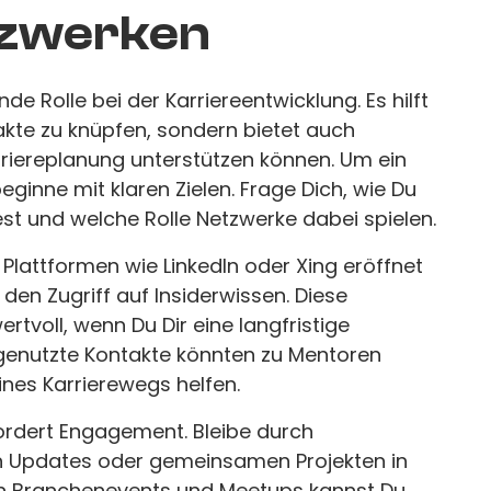
etzwerken
e Rolle bei der Karriereentwicklung. Es hilft
takte zu knüpfen, sondern bietet auch
Karriereplanung unterstützen können. Um ein
ginne mit klaren Zielen. Frage Dich, wie Du
st und welche Rolle Netzwerke dabei spielen.
Plattformen wie LinkedIn oder Xing eröffnet
en Zugriff auf Insiderwissen. Diese
tvoll, wenn Du Dir eine langfristige
ngenutzte Kontakte könnten zu Mentoren
ines Karrierewegs helfen.
fordert Engagement. Bleibe durch
n Updates oder gemeinsamen Projekten in
n Branchenevents und Meetups kannst Du