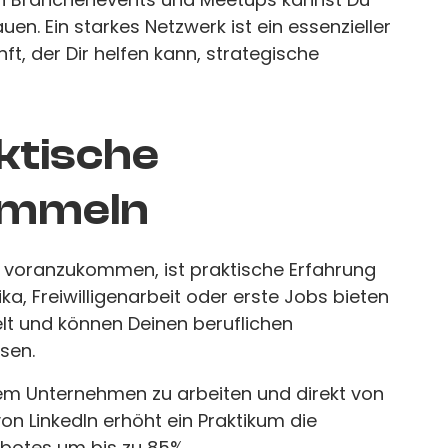
en. Ein starkes Netzwerk ist ein essenzieller
ft, der Dir helfen kann, strategische
aktische
ammeln
g voranzukommen, ist praktische Erfahrung
ika, Freiwilligenarbeit oder erste Jobs bieten
welt und können Deinen beruflichen
sen.
inem Unternehmen zu arbeiten und direkt von
 von LinkedIn erhöht ein Praktikum die
botes um bis zu 85%.