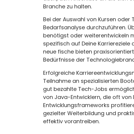
Branche zu halten.
Bei der Auswahl von Kursen oder 
Bedarfsanalyse durchzuführen. Übe
benötigst oder weiterentwickeln
spezifisch auf Deine Karriereziel
neue fische bieten praxisorientiert
Bedürfnisse der Technologiebranc
Erfolgreiche Karriereentwicklungsm
Teilnahme an spezialisierten Boot
gut bezahlte Tech-Jobs ermöglichte
von Java-Entwicklern, die oft von
Entwicklungsframeworks profitiere
gezielter Weiterbildung und prak
effektiv vorantreiben.