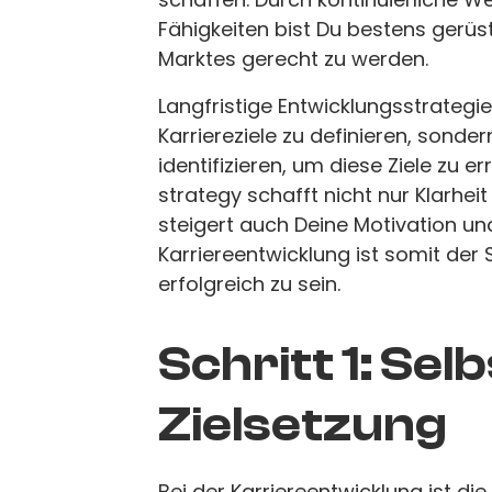
Fähigkeiten bist Du bestens gerü
Marktes gerecht zu werden.
Langfristige Entwicklungsstrategien
Karriereziele zu definieren, sonder
identifizieren, um diese Ziele zu e
strategy schafft nicht nur Klarheit
steigert auch Deine Motivation un
Karriereentwicklung ist somit der
erfolgreich zu sein.
Schritt 1: Se
Zielsetzung
Bei der Karriereentwicklung ist di