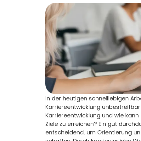
In der heutigen schnelllebigen Arb
Karriereentwicklung unbestreitba
Karriereentwicklung und wie kann si
Ziele zu erreichen? Ein gut durch
entscheidend, um Orientierung und
schaffen. Durch kontinuierliche W