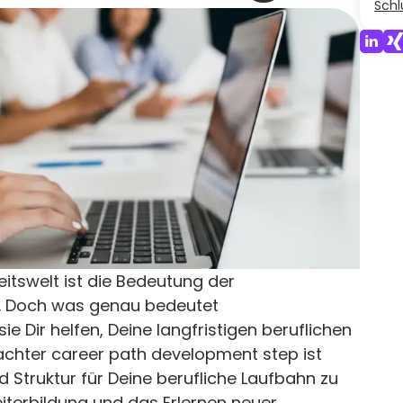
Schl
eitswelt ist die Bedeutung der
r. Doch was genau bedeutet
e Dir helfen, Deine langfristigen beruflichen
dachter career path development step ist
 Struktur für Deine berufliche Laufbahn zu
eiterbildung und das Erlernen neuer