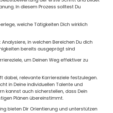
anung. In diesem Prozess solltest Du
rlege, welche Tätigkeiten Dich wirklich
Analysiere, in welchen Bereichen Du dich
higkeiten bereits ausgeprägt sind
Karriereziele, um Deinen Weg effektiver zu
t dabei, relevante Karriereziele festzulegen.
cht in Deine individuellen Talente und
n kannst auch sicherstellen, dass Dein
stigen Plänen übereinstimmt.
ing bieten Dir Orientierung und unterstützen