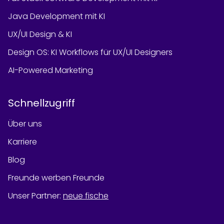
Java Development mit KI
UX/UI Design & KI
Design OS: KI Workflows für UX/UI Designers
AI-Powered Marketing
Schnellzugriff
Über uns
Karriere
Blog
Freunde werben Freunde
Unser Partner
:
neue fische