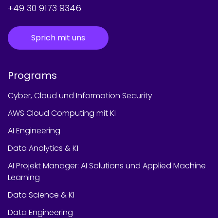
+49 30 9173 9346
Sprich mit uns
Programs
Cyber, Cloud und Information Security
AWS Cloud Computing mit KI
AI Engineering
Data Analytics & KI
AI Projekt Manager: AI Solutions und Applied Machine
Learning
Data Science & KI
Data Engineering