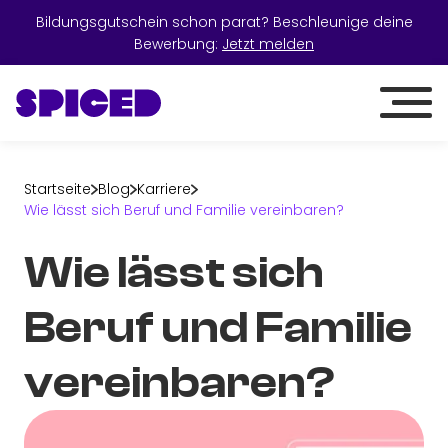
Bildungsgutschein schon parat? Beschleunige deine
Bewerbung:
Jetzt melden
Startseite
Blog
Karriere
Wie lässt sich Beruf und Familie vereinbaren?
Wie lässt sich
Beruf und Familie
vereinbaren?