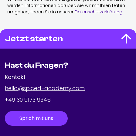
werden. Informationen darüber, wie wir mit Ihren Daten
umgehen, finden Sie in unserer
Datenschutzerklärung
.
Jetzt starten
Hast du Fragen?
Kontakt
hello@spiced-academy.com
+49 30 9173 9346
Sprich mit uns