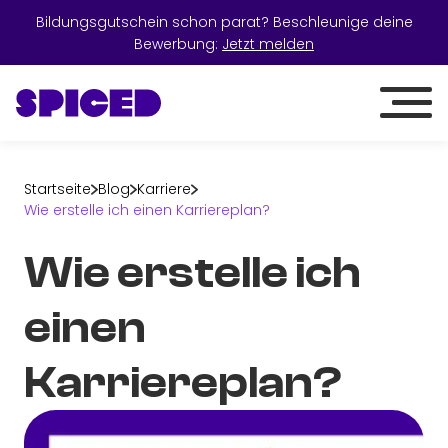
Bildungsgutschein schon parat? Beschleunige deine
Bewerbung:
Jetzt melden
Startseite
Blog
Karriere
Wie erstelle ich einen Karriereplan?
Wie erstelle ich
einen
Karriereplan?