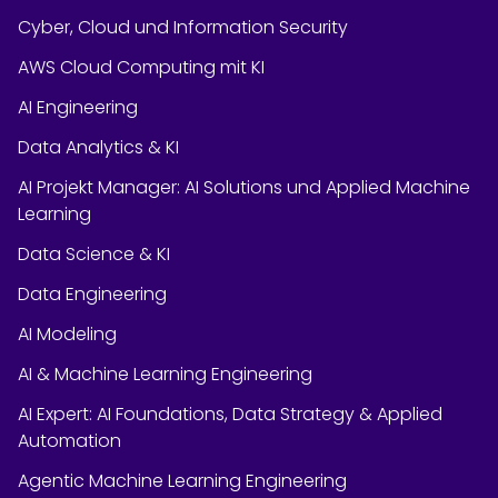
Cyber, Cloud und Information Security
AWS Cloud Computing mit KI
AI Engineering
Data Analytics & KI
AI Projekt Manager: AI Solutions und Applied Machine
Learning
Data Science & KI
Data Engineering
AI Modeling
AI & Machine Learning Engineering
AI Expert: AI Foundations, Data Strategy & Applied
Automation
Agentic Machine Learning Engineering