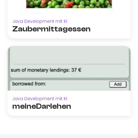
Java Development mit KI
Zaubermittagessen
Java Development mit KI
meineDarlehen