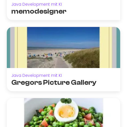
Java Development mit KI
memodesigner
Java Development mit KI
Gregors Picture Gallery