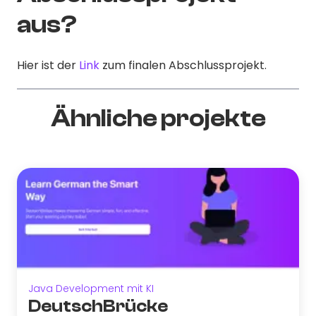
aus?
Hier ist der
Link
zum finalen Abschlussprojekt.
Ähnliche projekte
Java Development mit KI
DeutschBrücke