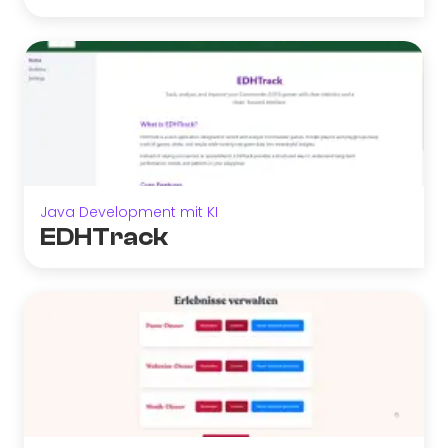
Java Development mit KI
EDHTrack