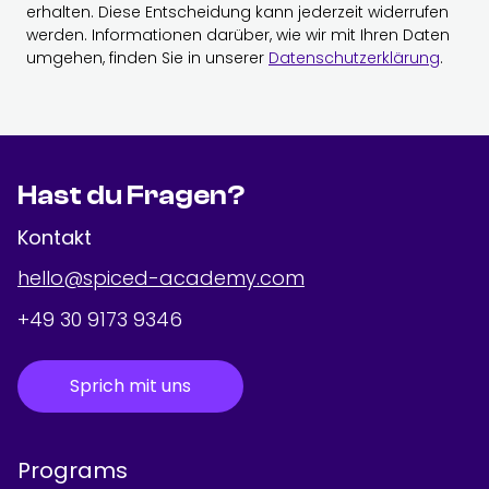
erhalten. Diese Entscheidung kann jederzeit widerrufen
werden. Informationen darüber, wie wir mit Ihren Daten
umgehen, finden Sie in unserer
Datenschutzerklärung
.
Hast du Fragen?
Kontakt
hello@spiced-academy.com
+49 30 9173 9346
Sprich mit uns
Programs