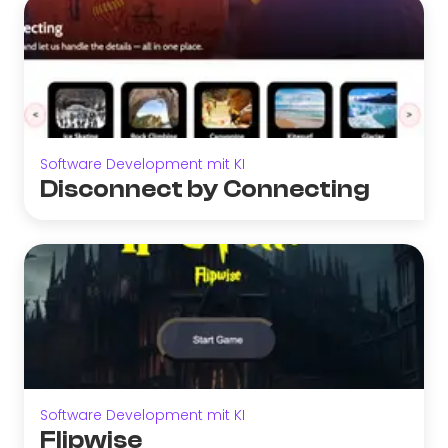
Software Development mit KI
Disconnect by Connecting
Software Development mit KI
Flipwise