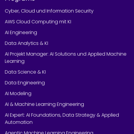
Cyber, Cloud und Information Security
AWS Cloud Computing mit KI
AI Engineering
Data Analytics & KI
AI Projekt Manager: AI Solutions und Applied Machine
Learning
Data Science & KI
Data Engineering
AI Modeling
AI & Machine Learning Engineering
AI Expert: AI Foundations, Data Strategy & Applied
Automation
Agentic Machine Learning Engineering