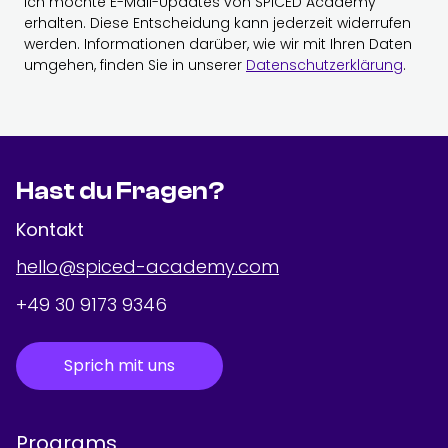
Ich möchte E-Mail-Updates von SPICED Academy
erhalten. Diese Entscheidung kann jederzeit widerrufen
werden. Informationen darüber, wie wir mit Ihren Daten
umgehen, finden Sie in unserer
Datenschutzerklärung
.
Hast du Fragen?
Kontakt
hello@spiced-academy.com
+49 30 9173 9346
Sprich mit uns
Programs