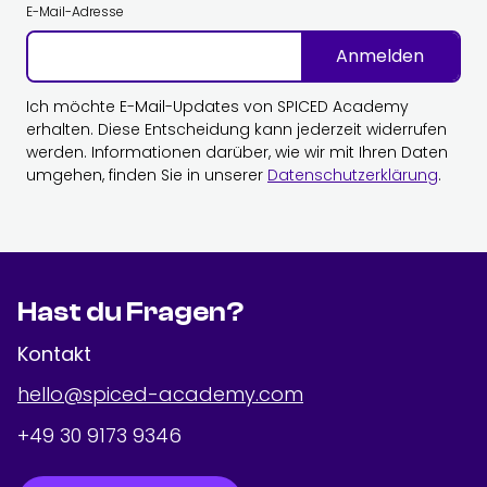
E-Mail-Adresse
Anmelden
Ich möchte E-Mail-Updates von SPICED Academy
erhalten. Diese Entscheidung kann jederzeit widerrufen
werden. Informationen darüber, wie wir mit Ihren Daten
umgehen, finden Sie in unserer
Datenschutzerklärung
.
Hast du Fragen?
Kontakt
hello@spiced-academy.com
+49 30 9173 9346