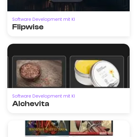
Software Development mit KI
Flipwise
Software Development mit KI
Alchevita