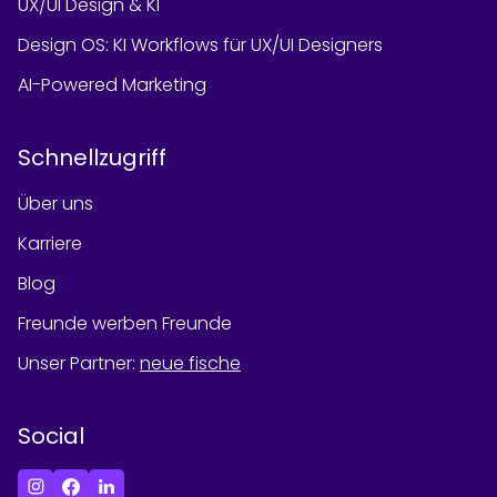
UX/UI Design & KI
Design OS: KI Workflows für UX/UI Designers
AI-Powered Marketing
Schnellzugriff
Über uns
Karriere
Blog
Freunde werben Freunde
Unser Partner
:
neue fische
Social