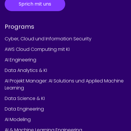
Sprich mit uns
Programs
Cyber, Cloud und Information Security
AWS Cloud Computing mit KI
AI Engineering
Data Analytics & KI
AI Projekt Manager: AI Solutions und Applied Machine
Learning
Data Science & KI
Data Engineering
AI Modeling
AI & Machine Learning Engineering