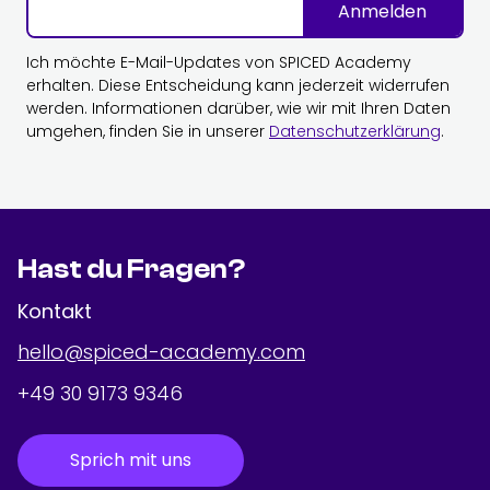
Anmelden
Ich möchte E-Mail-Updates von SPICED Academy
erhalten. Diese Entscheidung kann jederzeit widerrufen
werden. Informationen darüber, wie wir mit Ihren Daten
umgehen, finden Sie in unserer
Datenschutzerklärung
.
Hast du Fragen?
Kontakt
hello@spiced-academy.com
+49 30 9173 9346
Sprich mit uns