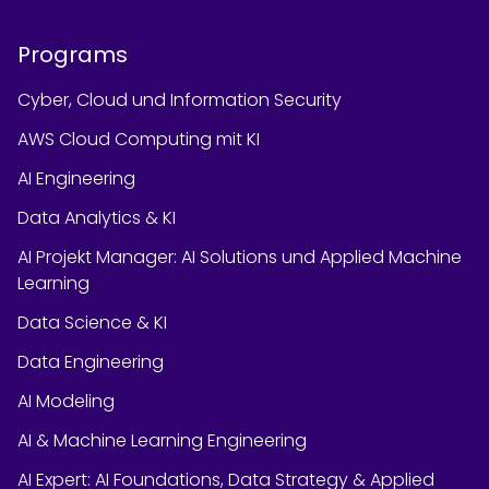
Programs
Cyber, Cloud und Information Security
AWS Cloud Computing mit KI
AI Engineering
Data Analytics & KI
AI Projekt Manager: AI Solutions und Applied Machine
Learning
Data Science & KI
Data Engineering
AI Modeling
AI & Machine Learning Engineering
AI Expert: AI Foundations, Data Strategy & Applied