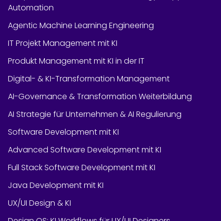
Automation
Agentic Machine Learning Engineering
IT Projekt Management mit KI
Produkt Management mit KI in der IT
Digital- & KI-Transformation Management
AI-Governance & Transformation Weiterbildung
AI Strategie für Unternehmen & AI Regulierung
Software Development mit KI
Advanced Software Development mit KI
Full Stack Software Development mit KI
Java Development mit KI
UX/UI Design & KI
Design OS: KI Workflows für UX/UI Designers