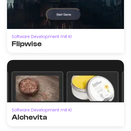
Software Development mit KI
Flipwise
Software Development mit KI
Alchevita