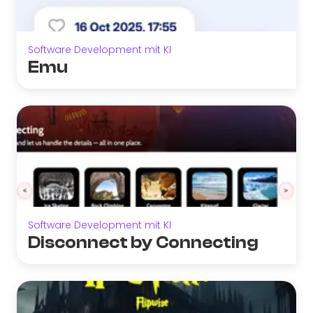
Software Development mit KI
Emu
Software Development mit KI
Disconnect by Connecting