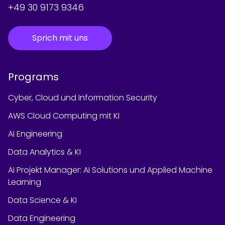
+49 30 9173 9346
Sprich mit uns
Programs
Cyber, Cloud und Information Security
AWS Cloud Computing mit KI
AI Engineering
Data Analytics & KI
AI Projekt Manager: AI Solutions und Applied Machine
Learning
Data Science & KI
Data Engineering