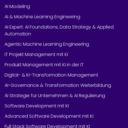
AI Modeling
AI & Machine Learning Engineering
AI Expert: AI Foundations, Data Strategy & Applied
Automation
Agentic Machine Learning Engineering
IT Projekt Management mit KI
Produkt Management mit KI in der IT
Digital- & KI-Transformation Management
AI-Governance & Transformation Weiterbildung
AI Strategie für Unternehmen & AI Regulierung
Software Development mit KI
Advanced Software Development mit KI
Full Stack Software Development mit KI