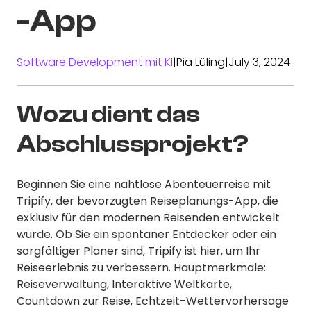
-App
Software Development mit KI
|
Pia Lüling
|
July 3, 2024
Wozu dient das
Abschlussprojekt?
Beginnen Sie eine nahtlose Abenteuerreise mit
Tripify, der bevorzugten Reiseplanungs-App, die
exklusiv für den modernen Reisenden entwickelt
wurde. Ob Sie ein spontaner Entdecker oder ein
sorgfältiger Planer sind, Tripify ist hier, um Ihr
Reiseerlebnis zu verbessern. Hauptmerkmale:
Reiseverwaltung, Interaktive Weltkarte,
Countdown zur Reise, Echtzeit-Wettervorhersage