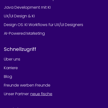
Java Development mit KI
UX/UI Design & KI
Design OS: KI Workflows für UX/UI Designers
AI-Powered Marketing
Schnellzugriff
Über uns
Karriere
Blog
Freunde werben Freunde
Unser Partner
:
neue fische