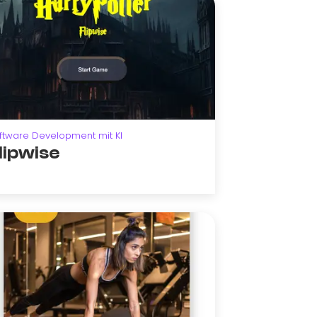
ftware Development mit KI
lipwise