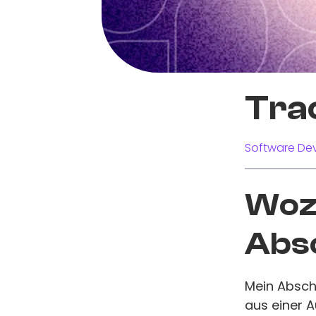
Tra
Software Dev
Wozu
Abs
Mein Abschl
aus einer 