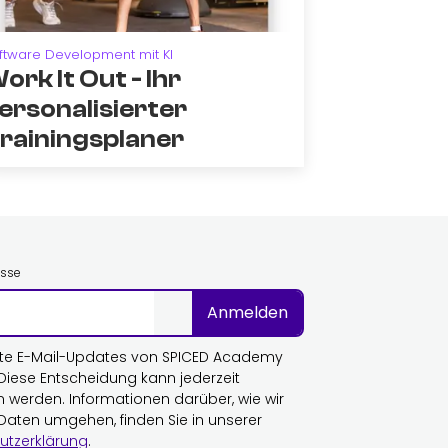
ftware Development mit KI
ork It Out - Ihr
ersonalisierter
rainingsplaner
esse
Anmelden
te E-Mail-Updates von SPICED Academy
 Diese Entscheidung kann jederzeit
n werden. Informationen darüber, wie wir
 Daten umgehen, finden Sie in unserer
utzerklärung
.