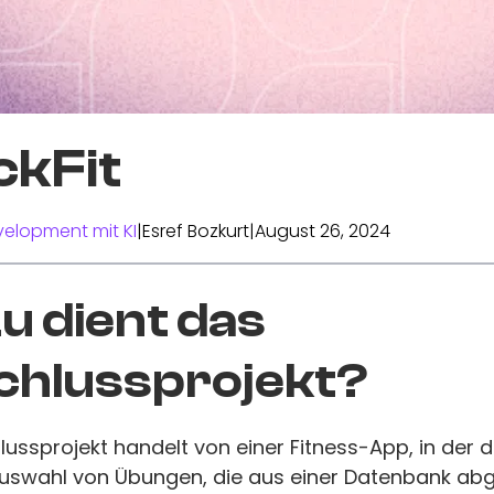
ckFit
elopment mit KI
|
Esref Bozkurt
|
August 26, 2024
 dient das
chlussprojekt?
ussprojekt handelt von einer Fitness-App, in der 
Auswahl von Übungen, die aus einer Datenbank ab