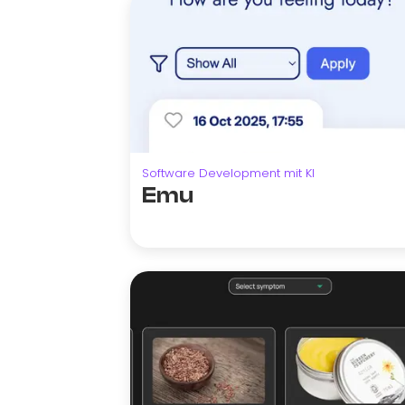
Software Development mit KI
Emu