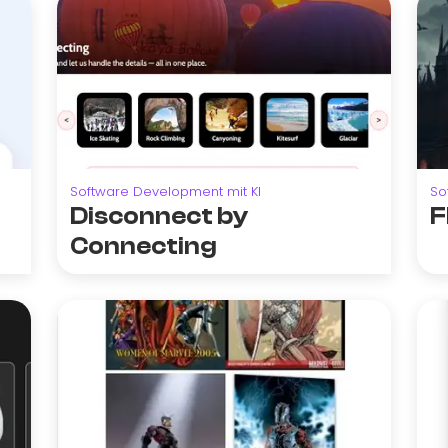
Software Development mit KI
So
Disconnect by
F
Connecting