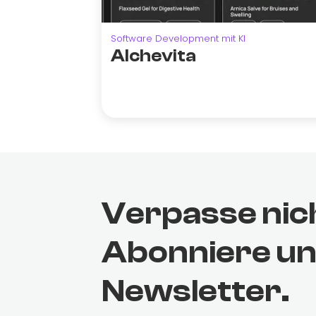
Software Development mit KI
Alchevita
Verpasse nic
Abonniere u
Newsletter.