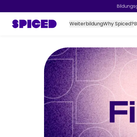
Bildungs
Weiterbildung
Why Spiced?
B