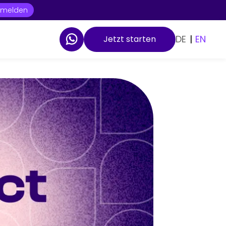
t melden
DE
|
EN
Jetzt starten