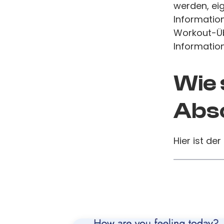
werden, eig
Informatio
Workout-Üb
Information
Wie 
Absc
Hier ist der