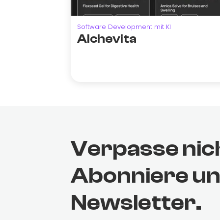
Software Development mit KI
Alchevita
Verpasse nic
Abonniere u
Newsletter.