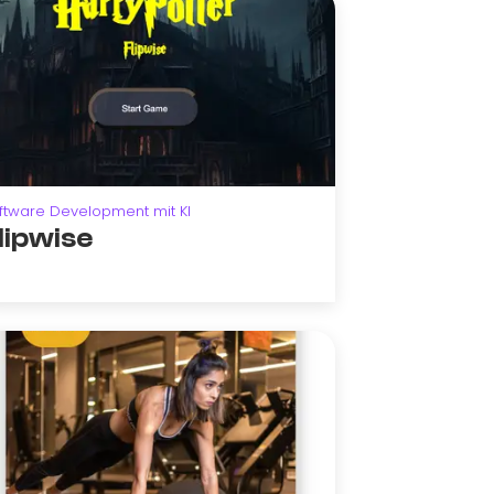
ftware Development mit KI
lipwise