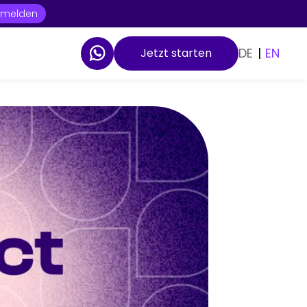
t melden
DE
|
EN
Jetzt starten