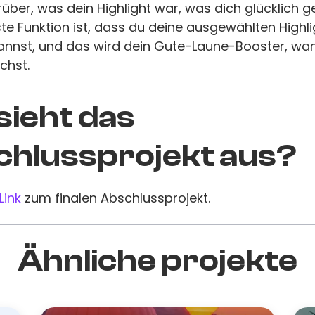
über, was dein Highlight war, was dich glücklich 
ste Funktion ist, dass du deine ausgewählten Highl
annst, und das wird dein Gute-Laune-Booster, w
chst.
sieht das
hlussprojekt aus?
Link
zum finalen Abschlussprojekt.
Ähnliche projekte