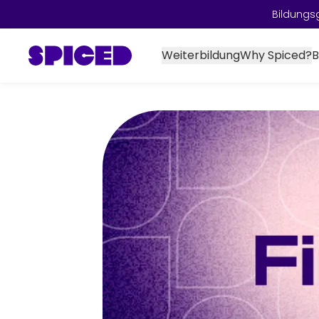
Bildungs
Weiterbildung
Why Spiced?
B