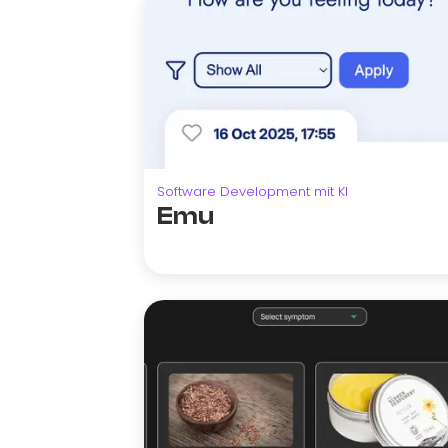
Software Development mit KI
Emu