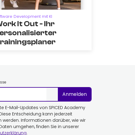
ftware Development mit KI
ork It Out - Ihr
ersonalisierter
rainingsplaner
esse
Anmelden
te E-Mail-Updates von SPICED Academy
 Diese Entscheidung kann jederzeit
n werden. Informationen darüber, wie wir
 Daten umgehen, finden Sie in unserer
utzerklärung
.