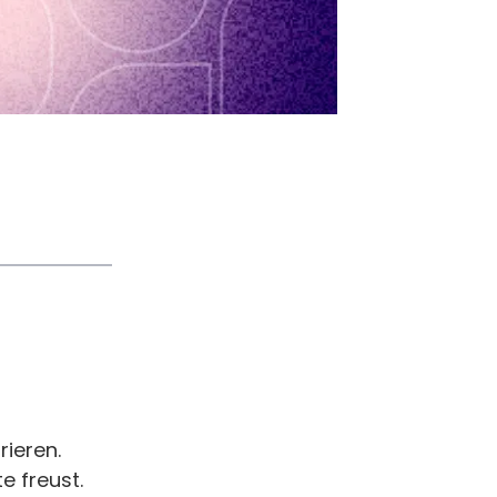
rieren.
 freust.