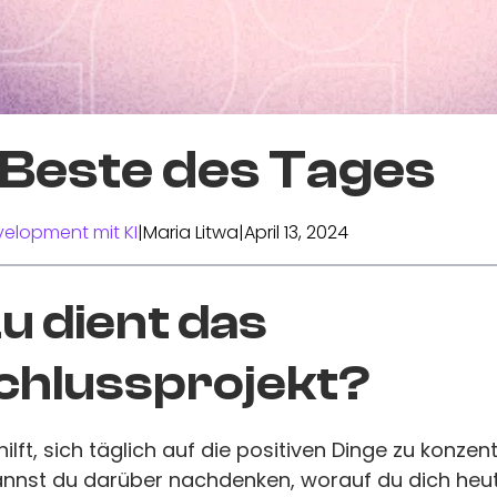
 Beste des Tages
elopment mit KI
|
Maria Litwa
|
April 13, 2024
 dient das
chlussprojekt?
ilft, sich täglich auf die positiven Dinge zu konzent
nnst du darüber nachdenken, worauf du dich heute