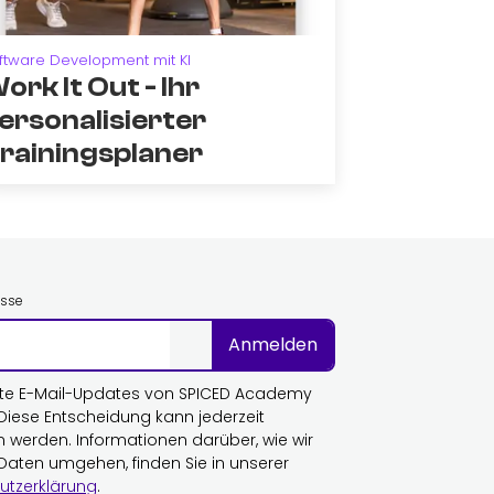
ftware Development mit KI
ork It Out - Ihr
ersonalisierter
rainingsplaner
esse
Anmelden
te E-Mail-Updates von SPICED Academy
 Diese Entscheidung kann jederzeit
n werden. Informationen darüber, wie wir
 Daten umgehen, finden Sie in unserer
utzerklärung
.