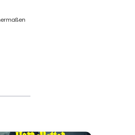
chermaßen