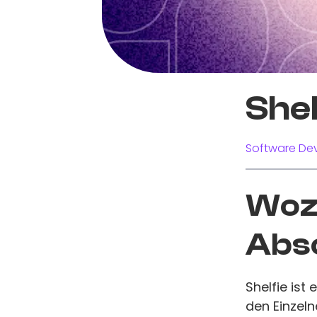
Shel
Software Dev
Wozu
Abs
Shelfie ist
den Einzeln