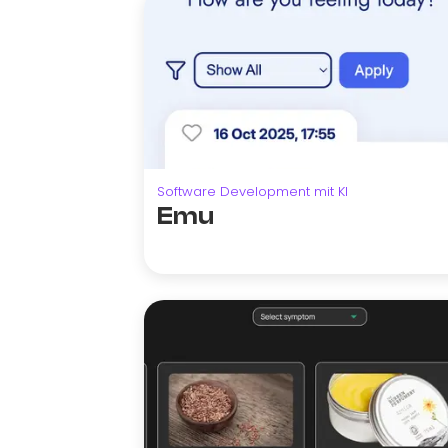
Software Development mit KI
Emu