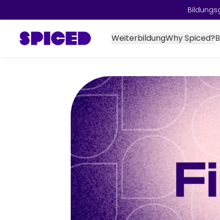
Bildungs
Weiterbildung
Why Spiced?
B