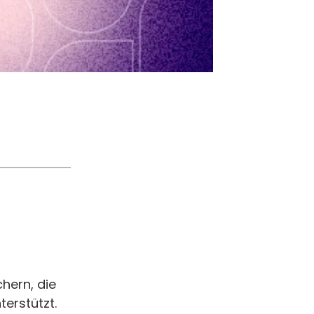
hern, die
erstützt.