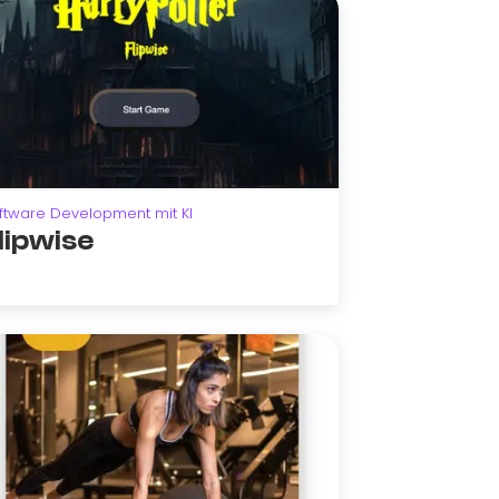
ftware Development mit KI
lipwise