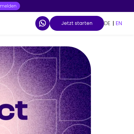
t melden
DE
|
EN
Jetzt starten