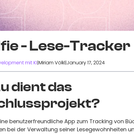
fie - Lese-Tracker
elopment mit KI
|
Miriam Völkl
|
January 17, 2024
 dient das
chlussprojekt?
 eine benutzerfreundliche App zum Tracking von Büc
en bei der Verwaltung seiner Lesegewohnheiten unt