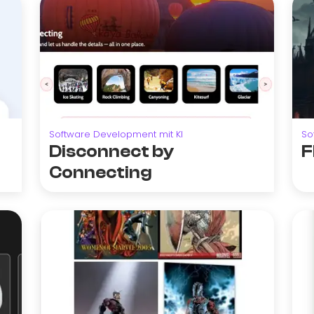
Software Development mit KI
So
Disconnect by
F
Connecting