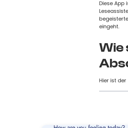
Diese App i
Leseassiste
begeistert
eingeht.
Wie 
Absc
Hier ist der