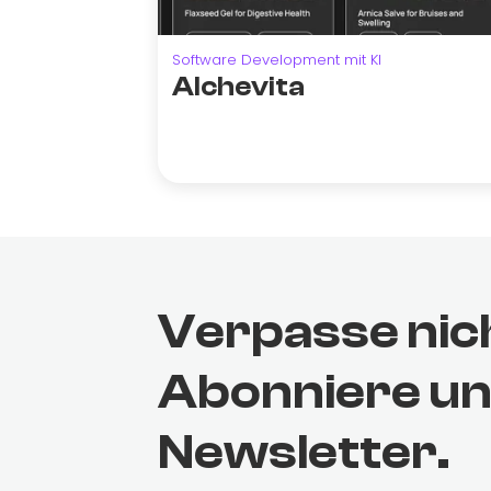
Software Development mit KI
Alchevita
Verpasse nic
Abonniere u
Newsletter.