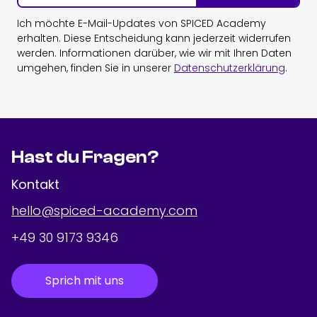
Ich möchte E-Mail-Updates von SPICED Academy
erhalten. Diese Entscheidung kann jederzeit widerrufen
werden. Informationen darüber, wie wir mit Ihren Daten
umgehen, finden Sie in unserer
Datenschutzerklärung
.
Hast du Fragen?
Kontakt
hello@spiced-academy.com
+49 30 9173 9346
Sprich mit uns