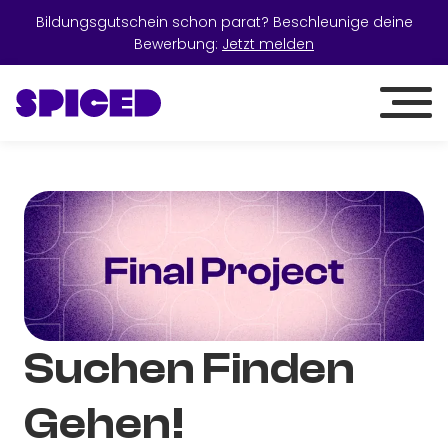
Bildungsgutschein schon parat? Beschleunige deine
Bewerbung:
Jetzt melden
Suchen Finden
Gehen!