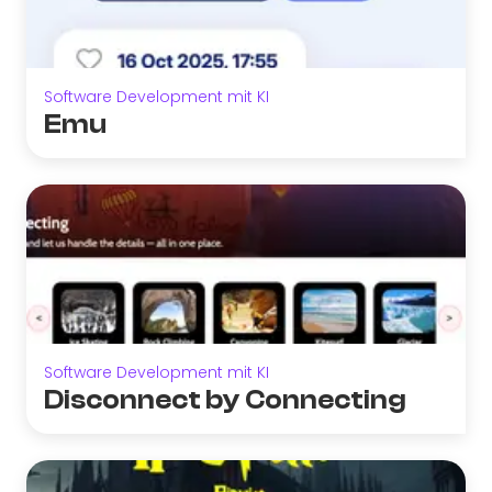
Software Development mit KI
Emu
Software Development mit KI
Disconnect by Connecting