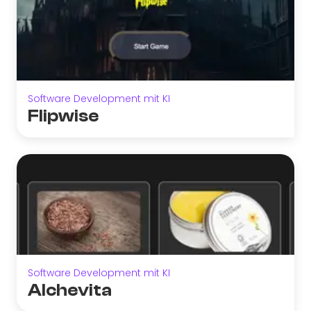
Software Development mit KI
Flipwise
Software Development mit KI
Alchevita