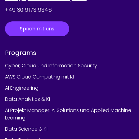
+49 30 9173 9346
Sprich mit uns
Programs
Cyber, Cloud und Information Security
AWS Cloud Computing mit KI
AI Engineering
Data Analytics & KI
AI Projekt Manager: AI Solutions und Applied Machine
Learning
Data Science & KI