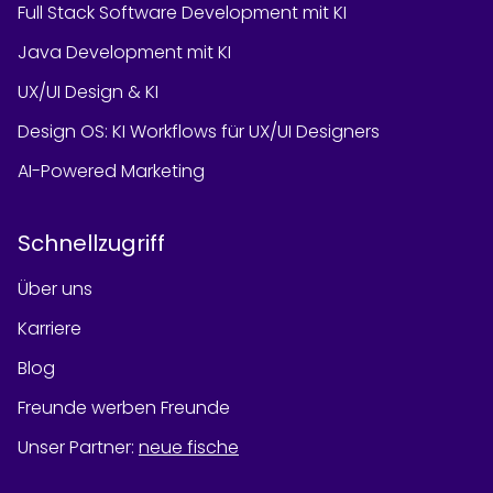
Full Stack Software Development mit KI
Java Development mit KI
UX/UI Design & KI
Design OS: KI Workflows für UX/UI Designers
AI-Powered Marketing
Schnellzugriff
Über uns
Karriere
Blog
Freunde werben Freunde
Unser Partner
:
neue fische