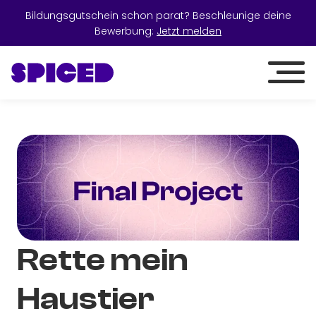
Bildungsgutschein schon parat? Beschleunige deine
Bewerbung:
Jetzt melden
Rette mein
Haustier