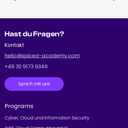
Hast du Fragen?
Kontakt
hello@spiced-academy.com
+49 30 9173 9346
Sprich mit uns
Programs
Cyber, Cloud und Information Security