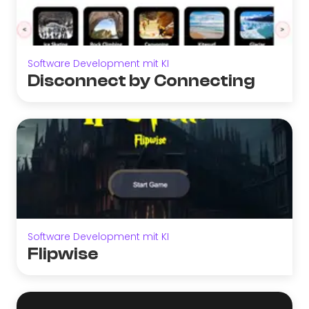
Software Development mit KI
Disconnect by Connecting
Software Development mit KI
Flipwise