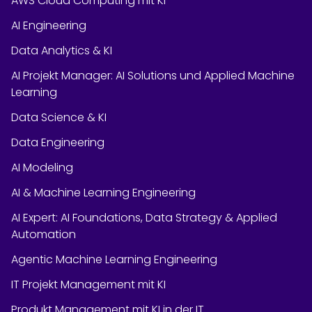
AWS Cloud Computing mit KI
AI Engineering
Data Analytics & KI
AI Projekt Manager: AI Solutions und Applied Machine
Learning
Data Science & KI
Data Engineering
AI Modeling
AI & Machine Learning Engineering
AI Expert: AI Foundations, Data Strategy & Applied
Automation
Agentic Machine Learning Engineering
IT Projekt Management mit KI
Produkt Management mit KI in der IT