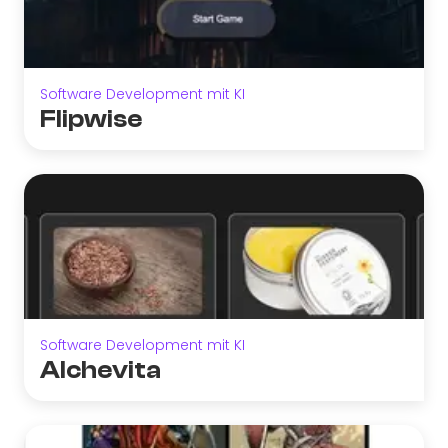
Software Development mit KI
Flipwise
Software Development mit KI
Alchevita