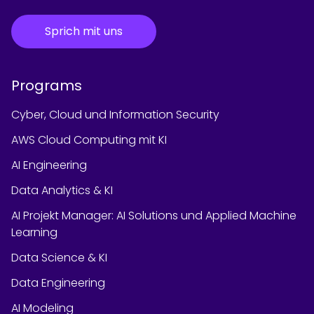
Sprich mit uns
Programs
Cyber, Cloud und Information Security
AWS Cloud Computing mit KI
AI Engineering
Data Analytics & KI
AI Projekt Manager: AI Solutions und Applied Machine
Learning
Data Science & KI
Data Engineering
AI Modeling