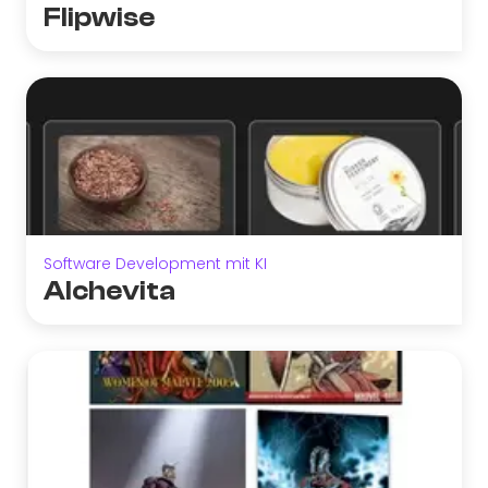
Flipwise
Software Development mit KI
Alchevita