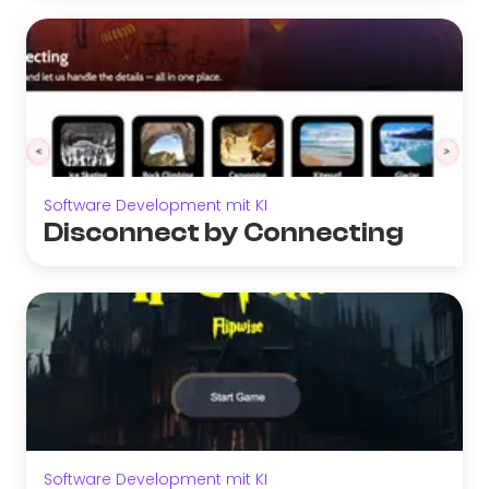
Software Development mit KI
Disconnect by Connecting
Software Development mit KI