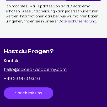
Ich möchte E-Mail-Updates von SPICED Academy
erhalten. Diese Entscheidung kann jederzeit widerrufen
werden. Informationen darüber, wie wir mit Ihren Daten
umgehen, finden Sie in unserer
Datenschutzerklärung
.
Hast du Fragen?
Kontakt
hello@spiced-academy.com
+49 30 9173 9346
Sprich mit uns