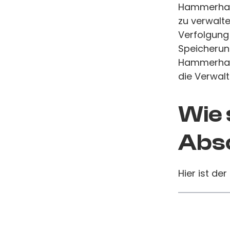
Hammerhart
zu verwalte
Verfolgung 
Speicherung
Hammerhart
die Verwalt
Wie 
Absc
Hier ist der