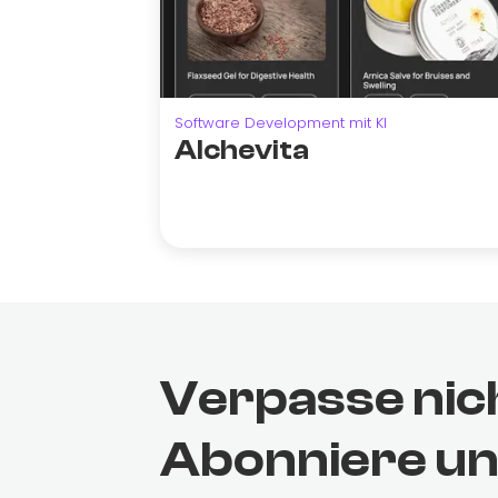
Software Development mit KI
Alchevita
Verpasse nic
Abonniere u