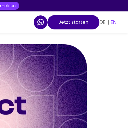
t melden
DE
|
EN
Jetzt starten