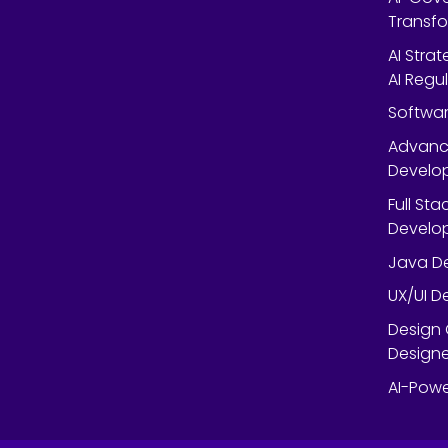
Transfo
AI Stra
AI Regu
Softwar
Advanc
Develop
Full St
Develop
Java De
UX/UI D
Design 
Designe
AI-Powe