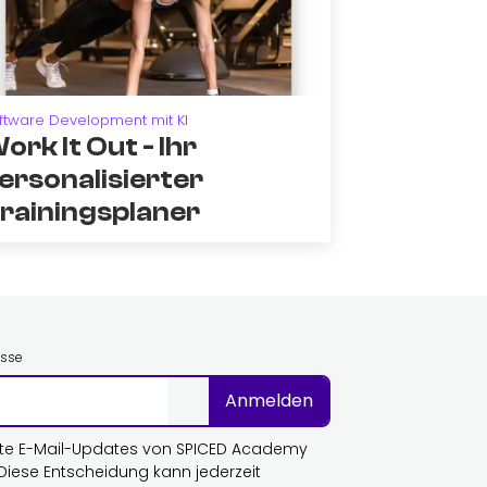
ftware Development mit KI
ork It Out - Ihr
ersonalisierter
rainingsplaner
esse
Anmelden
te E-Mail-Updates von SPICED Academy
 Diese Entscheidung kann jederzeit