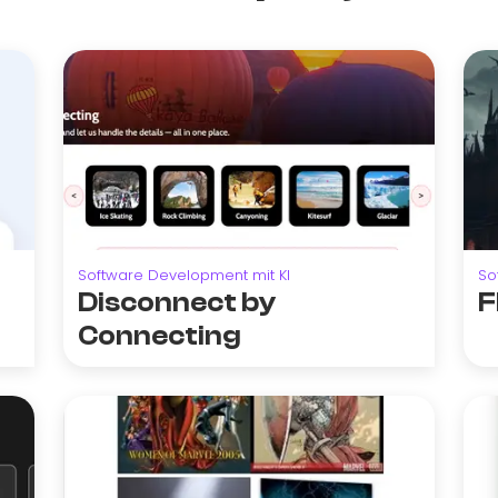
Software Development mit KI
So
Disconnect by
F
Connecting