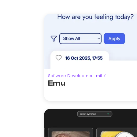
Software Development mit KI
Emu