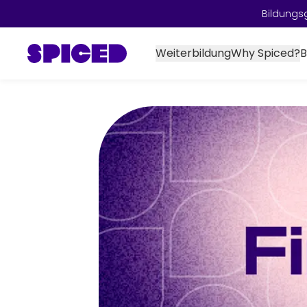
Bildungs
Weiterbildung
Why Spiced?
B