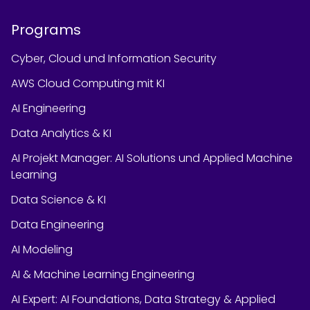
Programs
Cyber, Cloud und Information Security
AWS Cloud Computing mit KI
AI Engineering
Data Analytics & KI
AI Projekt Manager: AI Solutions und Applied Machine
Learning
Data Science & KI
Data Engineering
AI Modeling
AI & Machine Learning Engineering
AI Expert: AI Foundations, Data Strategy & Applied