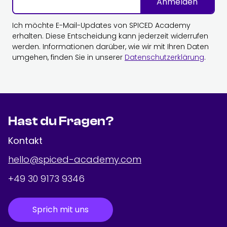
Anmelden
Ich möchte E-Mail-Updates von SPICED Academy
erhalten. Diese Entscheidung kann jederzeit widerrufen
werden. Informationen darüber, wie wir mit Ihren Daten
umgehen, finden Sie in unserer
Datenschutzerklärung
.
Hast du Fragen?
Kontakt
hello@spiced-academy.com
+49 30 9173 9346
Sprich mit uns