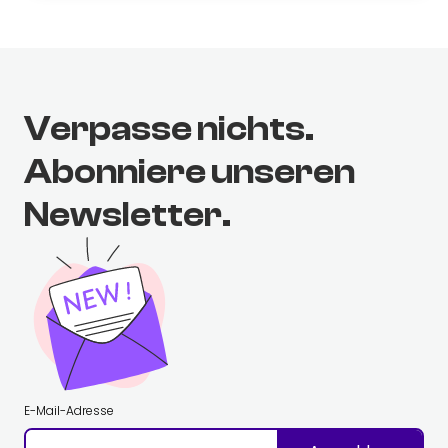
Verpasse nichts.
Abonniere unseren
Newsletter.
E-Mail-Adresse