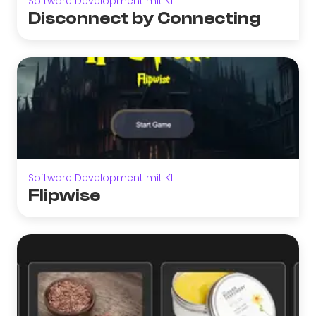
Software Development mit KI
Disconnect by Connecting
Software Development mit KI
Flipwise