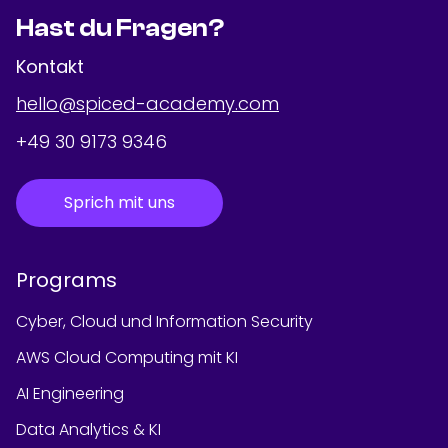
Hast du Fragen?
Kontakt
hello@spiced-academy.com
+49 30 9173 9346
Sprich mit uns
Programs
Cyber, Cloud und Information Security
AWS Cloud Computing mit KI
AI Engineering
Data Analytics & KI