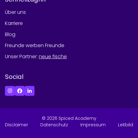
Über uns
Karriere
Blog
Freunde werben Freunde
Unser Partner
:
neue fische
Social
©
2026
Spiced Academy
Disclaimer
Datenschutz
Impressum
Leitbild