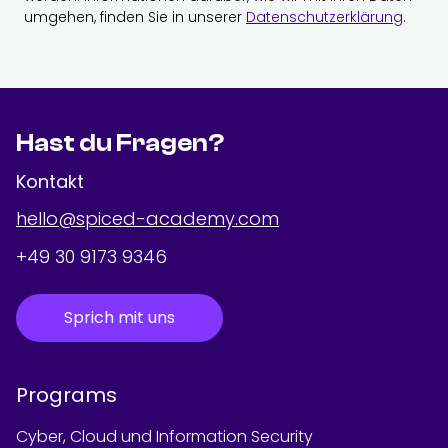
umgehen, finden Sie in unserer
Datenschutzerklärung
.
Hast du Fragen?
Kontakt
hello@spiced-academy.com
+49 30 9173 9346
Sprich mit uns
Programs
Cyber, Cloud und Information Security