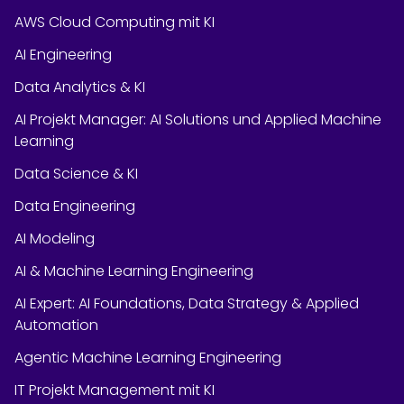
AWS Cloud Computing mit KI
AI Engineering
Data Analytics & KI
AI Projekt Manager: AI Solutions und Applied Machine
Learning
Data Science & KI
Data Engineering
AI Modeling
AI & Machine Learning Engineering
AI Expert: AI Foundations, Data Strategy & Applied
Automation
Agentic Machine Learning Engineering
IT Projekt Management mit KI