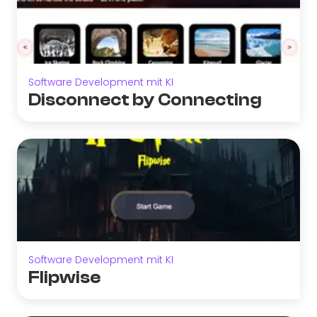
Software Development mit KI
Disconnect by Connecting
Software Development mit KI
Flipwise