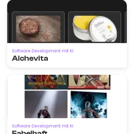
Software Development mit KI
Alchevita
Software Development mit KI
Fabelhaft