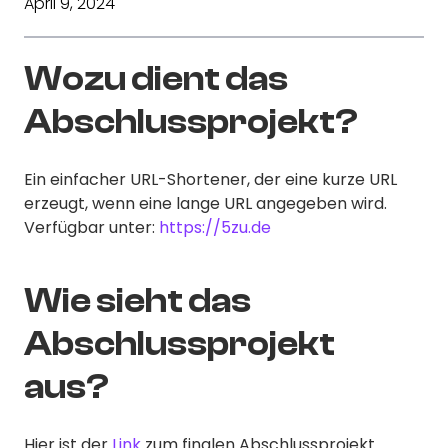
April 9, 2024
Wozu dient das
Abschlussprojekt?
Ein einfacher URL-Shortener, der eine kurze URL
erzeugt, wenn eine lange URL angegeben wird.
Verfügbar unter:
https://5zu.de
Wie sieht das
Abschlussprojekt
aus?
Hier ist der
Link
zum finalen Abschlussprojekt.