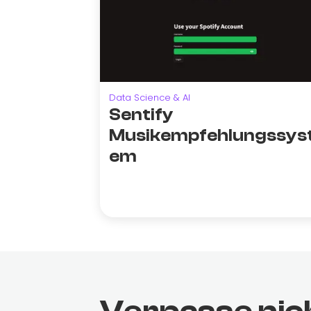
Data Science & AI
Sentify
Musikempfehlungssys
em