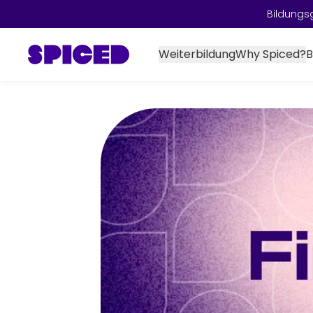
Bildungs
Weiterbildung
Why Spiced?
B