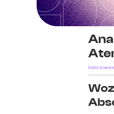
Ana
Ate
Data Science
Wozu
Abs