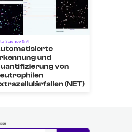
ta Science & AI
utomatisierte
rkennung und
uantifizierung von
eutrophilen
xtrazellulärfallen (NET)
esse