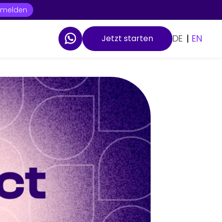
t melden
DE
|
EN
Jetzt starten