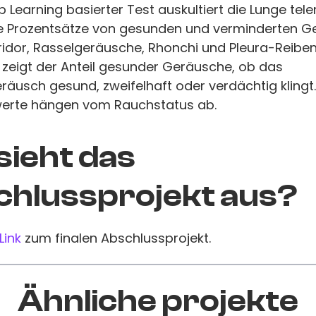
p Learning basierter Test auskultiert die Lunge tel
ie Prozentsätze von gesunden und verminderten G
ridor, Rasselgeräusche, Rhonchi und Pleura-Reiben
 zeigt der Anteil gesunder Geräusche, ob das
äusch gesund, zweifelhaft oder verdächtig klingt.
erte hängen vom Rauchstatus ab.
sieht das
hlussprojekt aus?
Link
zum finalen Abschlussprojekt.
Ähnliche projekte