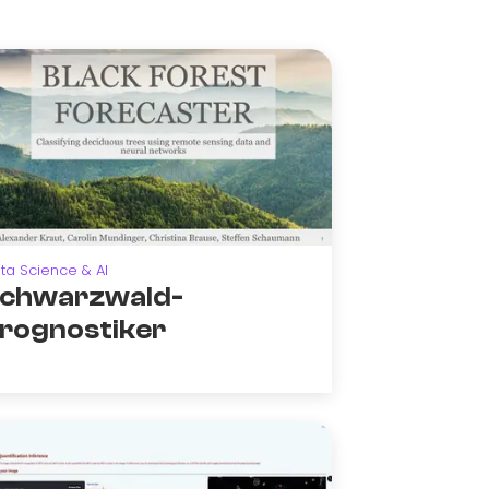
ta Science & AI
chwarzwald-
rognostiker