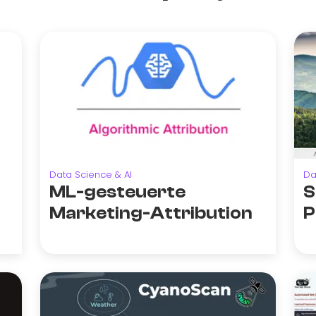
Data Science & AI
Da
ML-gesteuerte
S
Marketing-Attribution
P