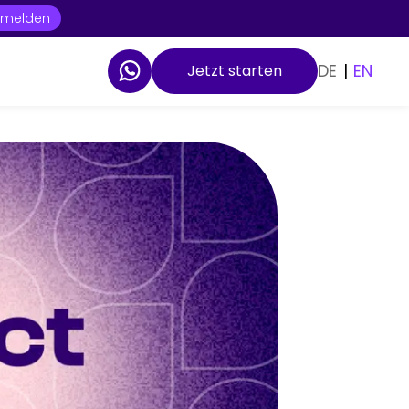
t melden
DE
|
EN
Jetzt starten