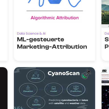
Data Science & AI
Da
ML-gesteuerte
S
Marketing-Attribution
P