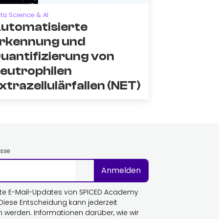
ta Science & AI
utomatisierte
rkennung und
uantifizierung von
eutrophilen
xtrazellulärfallen (NET)
esse
Anmelden
te E-Mail-Updates von SPICED Academy
 Diese Entscheidung kann jederzeit
n werden. Informationen darüber, wie wir