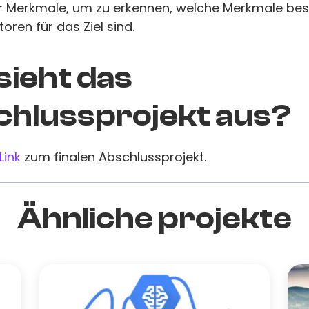
r Merkmale, um zu erkennen, welche Merkmale be
toren für das Ziel sind.
sieht das
hlussprojekt aus?
Link
zum finalen Abschlussprojekt.
Ähnliche projekte