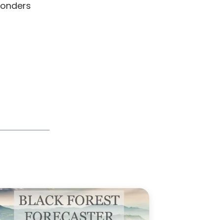
sonders