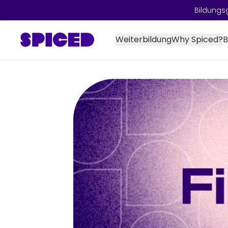
Bildungs
Weiterbildung
Why Spiced?
B