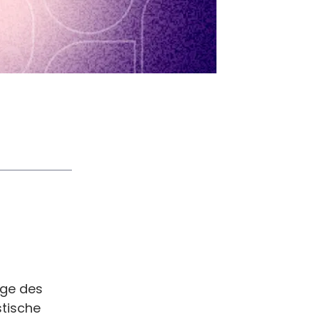
age des
stische