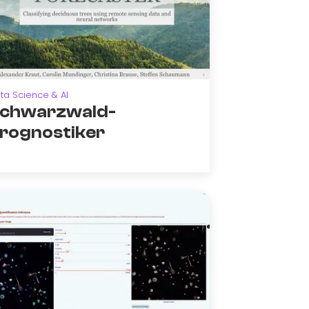
ta Science & AI
chwarzwald-
rognostiker