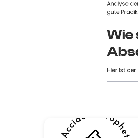
Analyse de
gute Prädik
Wie 
Absc
Hier ist der