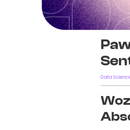
Paws
Sen
Data Science
Wozu
Abs