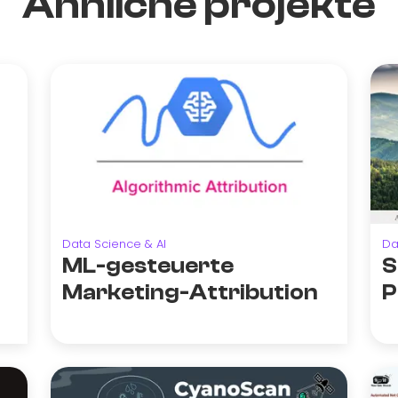
Ähnliche projekte
Data Science & AI
Da
ML-gesteuerte
S
Marketing-Attribution
P