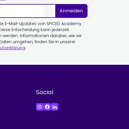
Anmelden
te E-Mail-Updates von SPICED Academy
 Diese Entscheidung kann jederzeit
n werden. Informationen darüber, wie wir
 Daten umgehen, finden Sie in unserer
utzerklärung
.
Social