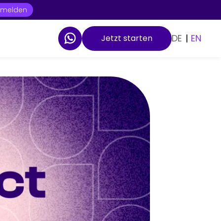
t melden
DE
|
EN
Jetzt starten