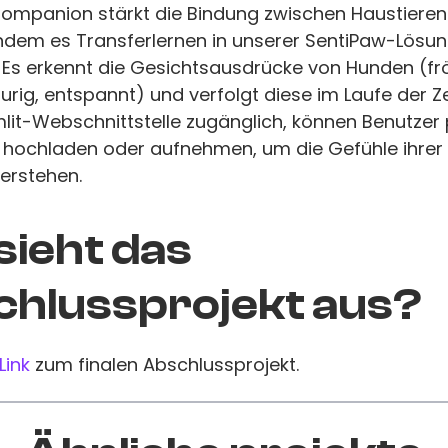
Companion stärkt die Bindung zwischen Haustieren
indem es Transferlernen in unserer SentiPaw-Lösu
 Es erkennt die Gesichtsausdrücke von Hunden (frö
urig, entspannt) und verfolgt diese im Laufe der Ze
mlit-Webschnittstelle zugänglich, können Benutzer
 hochladen oder aufnehmen, um die Gefühle ihrer
erstehen.
sieht das
hlussprojekt aus?
Link
zum finalen Abschlussprojekt.