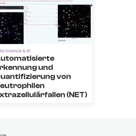
ta Science & AI
utomatisierte
rkennung und
uantifizierung von
eutrophilen
xtrazellulärfallen (NET)
esse