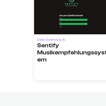
Data Science & AI
Sentify
Musikempfehlungssys
em