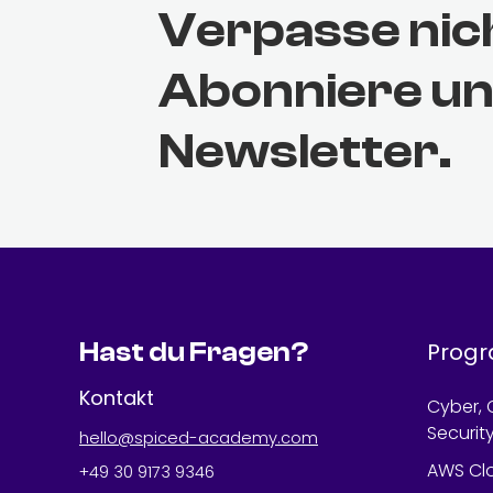
Verpasse nic
Abonniere u
Newsletter.
Hast du Fragen?
Prog
Kontakt
Cyber, 
Securit
hello@spiced-academy.com
AWS Cl
+49 30 9173 9346