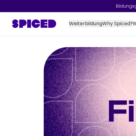
Bildungs
Weiterbildung
Why Spiced?
B