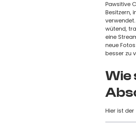
Pawsitive 
Besitzern, 
verwendet.
wütend, tra
eine Strea
neue Fotos
besser zu v
Wie 
Absc
Hier ist der