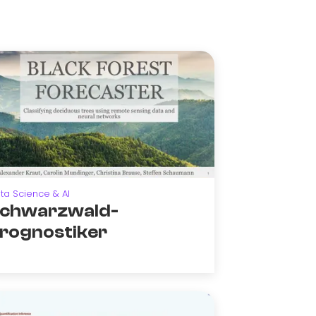
ta Science & AI
chwarzwald-
rognostiker