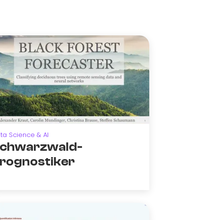
ta Science & AI
chwarzwald-
rognostiker