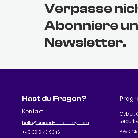
Verpasse nic
Abonniere u
Newsletter.
Hast du Fragen?
Prog
Kontakt
Cyber, 
Securit
hello@spiced-academy.com
AWS Cl
+49 30 9173 9346