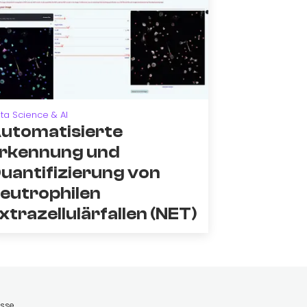
ta Science & AI
utomatisierte
rkennung und
uantifizierung von
eutrophilen
xtrazellulärfallen (NET)
esse