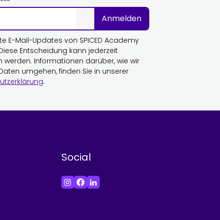
Anmelden
te E-Mail-Updates von SPICED Academy
 Diese Entscheidung kann jederzeit
n werden. Informationen darüber, wie wir
 Daten umgehen, finden Sie in unserer
utzerklärung
.
Social