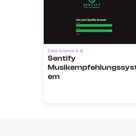
Data Science & AI
Sentify
Musikempfehlungssys
em