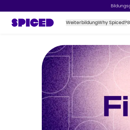
Bildungs
Weiterbildung
Why Spiced?
B