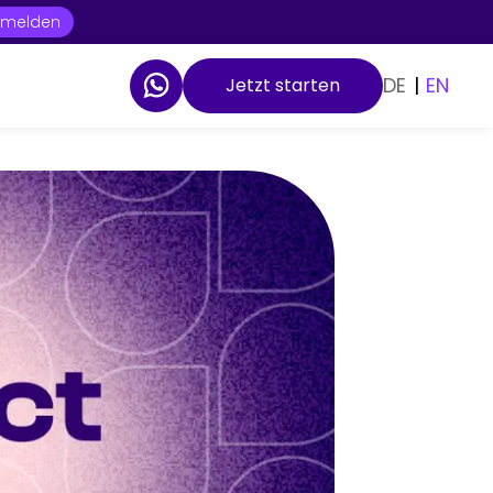
t melden
DE
|
EN
Jetzt starten