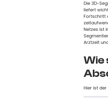
Die 3D-Seg
liefert wic
Fortschritt
zeitaufwen
Netzes ist 
Segmentier
Arztzeit un
Wie 
Absc
Hier ist der