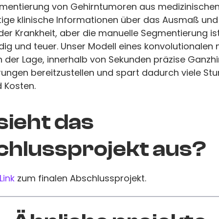
mentierung von Gehirntumoren aus medizinische
htige klinische Informationen über das Ausmaß un
 der Krankheit, aber die manuelle Segmentierung is
dig und teuer. Unser Modell eines konvolutionalen
in der Lage, innerhalb von Sekunden präzise Ganzhi
ungen bereitzustellen und spart dadurch viele St
d Kosten.
sieht das
hlussprojekt aus?
Link
zum finalen Abschlussprojekt.