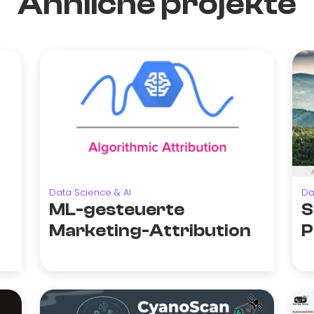
Ähnliche projekte
Data Science & AI
Da
ML-gesteuerte
S
Marketing-Attribution
P