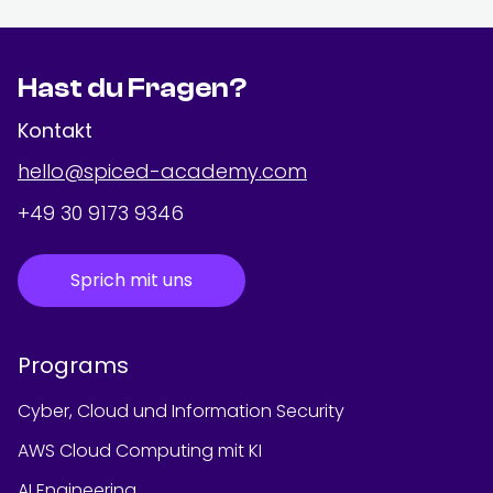
Hast du Fragen?
Kontakt
hello@spiced-academy.com
+49 30 9173 9346
Sprich mit uns
Programs
Cyber, Cloud und Information Security
AWS Cloud Computing mit KI
AI Engineering