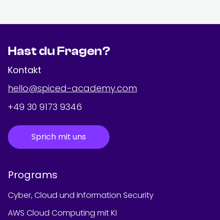
Hast du Fragen?
Kontakt
hello@spiced-academy.com
+49 30 9173 9346
Sprich mit uns
Programs
Cyber, Cloud und Information Security
AWS Cloud Computing mit KI