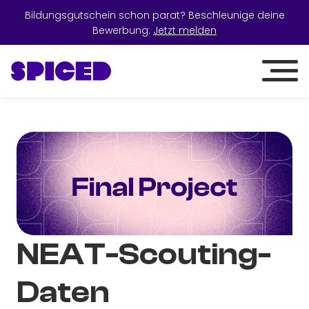
Bildungsgutschein schon parat? Beschleunige deine
Bewerbung:
Jetzt melden
NEAT-Scouting-
Daten