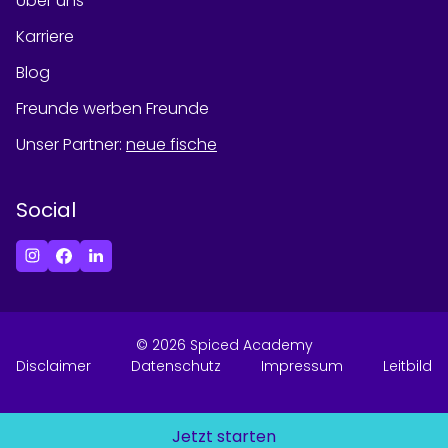
Über uns
Karriere
Blog
Freunde werben Freunde
Unser Partner
:
neue fische
Social
©
2026
Spiced Academy
Disclaimer
Datenschutz
Impressum
Leitbild
Jetzt starten