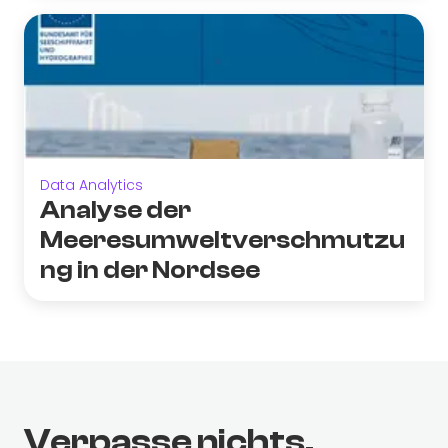
Data Analytics
Analyse der
Meeresumweltverschmutzu
ng in der Nordsee
Verpasse nichts.