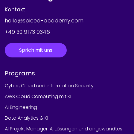
Kontakt
hello@spiced-academy.com
+49 30 9173 9346
Sprich mit uns
Programs
Cyber, Cloud und Information Security
AWS Cloud Computing mit KI
AI Engineering
Data Analytics & KI
AI Projekt Manager: AI Lösungen und angewandtes