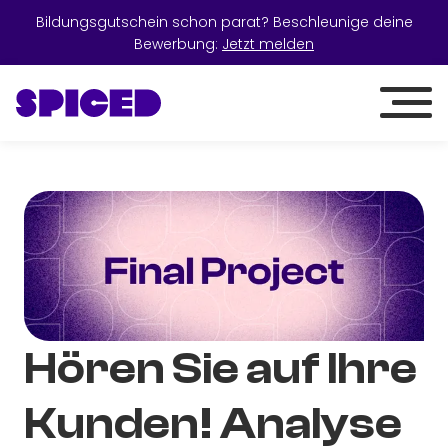
Bildungsgutschein schon parat? Beschleunige deine
Bewerbung:
Jetzt melden
Hören Sie auf Ihre
Kunden! Analyse