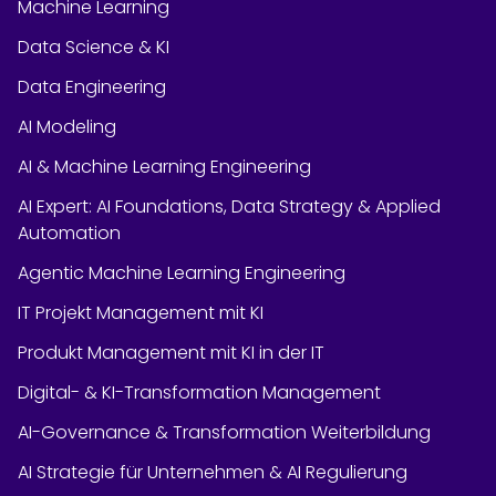
Machine Learning
Data Science & KI
Data Engineering
AI Modeling
AI & Machine Learning Engineering
AI Expert: AI Foundations, Data Strategy & Applied
Automation
Agentic Machine Learning Engineering
IT Projekt Management mit KI
Produkt Management mit KI in der IT
Digital- & KI-Transformation Management
AI-Governance & Transformation Weiterbildung
AI Strategie für Unternehmen & AI Regulierung