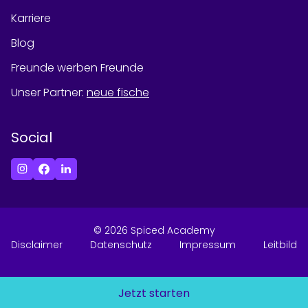
Karriere
Blog
Freunde werben Freunde
Unser Partner
:
neue fische
Social
©
2026
Spiced Academy
Disclaimer
Datenschutz
Impressum
Leitbild
Jetzt starten