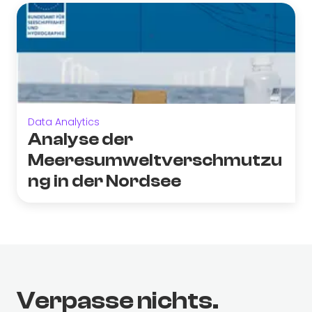
Data Analytics
Analyse der
Meeresumweltverschmutzu
ng in der Nordsee
Verpasse nichts.