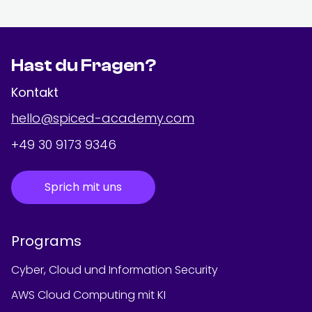
Hast du Fragen?
Kontakt
hello@spiced-academy.com
+49 30 9173 9346
Sprich mit uns
Programs
Cyber, Cloud und Information Security
AWS Cloud Computing mit KI