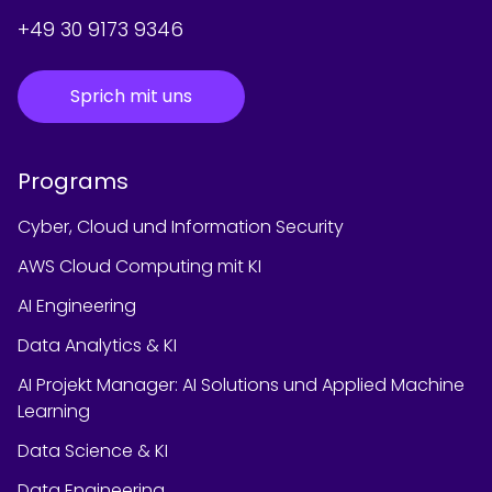
+49 30 9173 9346
Sprich mit uns
Programs
Cyber, Cloud und Information Security
AWS Cloud Computing mit KI
AI Engineering
Data Analytics & KI
AI Projekt Manager: AI Solutions und Applied Machine
Learning
Data Science & KI
Data Engineering