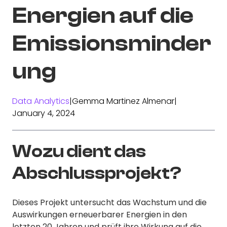
Energien auf die
Emissionsminder
ung
Data Analytics
|
Gemma Martinez Almenar
|
January 4, 2024
Wozu dient das
Abschlussprojekt?
Dieses Projekt untersucht das Wachstum und die
Auswirkungen erneuerbarer Energien in den
letzten 20 Jahren und prüft ihre Wirkung auf die