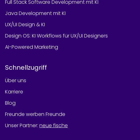
Full Stack Software Development mit KI
Java Development mit KI
UX/UI Design & KI
Design OS: KI Workflows für UX/UI Designers
AI-Powered Marketing
Schnellzugriff
Über uns
Karriere
Blog
Freunde werben Freunde
Unser Partner
:
neue fische