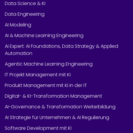
Data Science & KI
Data Engineering
AI Modeling
AI & Machine Learning Engineering
AI Expert: AI Foundations, Data Strategy & Applied
Automation
Agentic Machine Learning Engineering
IT Projekt Management mit KI
Produkt Management mit KI in der IT
Digital- & KI-Transformation Management
AI-Governance & Transformation Weiterbildung
AI Strategie für Unternehmen & AI Regulierung
Software Development mit KI