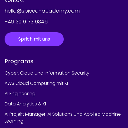
Kontakt
hello@spiced-academy.com
+49 30 9173 9346
Sprich mit uns
Programs
Cyber, Cloud und Information Security
AWS Cloud Computing mit KI
AI Engineering
Data Analytics & KI
AI Projekt Manager: AI Solutions und Applied Machine
Learning