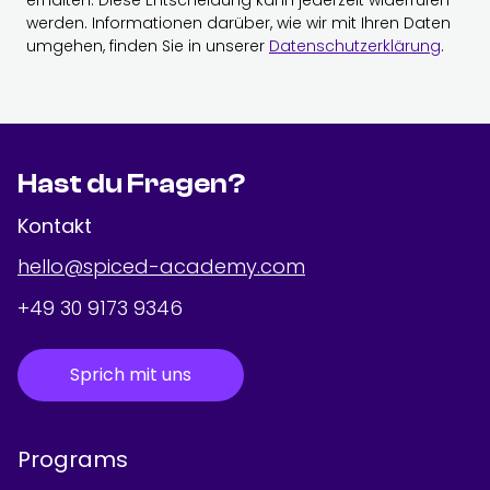
werden. Informationen darüber, wie wir mit Ihren Daten
umgehen, finden Sie in unserer
Datenschutzerklärung
.
Hast du Fragen?
Kontakt
hello@spiced-academy.com
+49 30 9173 9346
Sprich mit uns
Programs