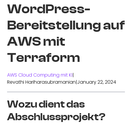
WordPress-
Bereitstellung auf
AWS mit
Terraform
AWS Cloud Computing mit KI
|
Revathi Hariharasubramanian
|
January 22, 2024
Wozu dient das
Abschlussprojekt?