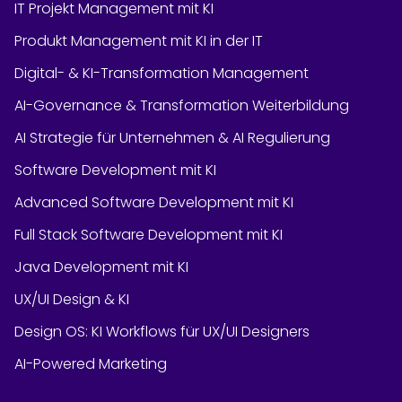
IT Projekt Management mit KI
Produkt Management mit KI in der IT
Digital- & KI-Transformation Management
AI-Governance & Transformation Weiterbildung
AI Strategie für Unternehmen & AI Regulierung
Software Development mit KI
Advanced Software Development mit KI
Full Stack Software Development mit KI
Java Development mit KI
UX/UI Design & KI
Design OS: KI Workflows für UX/UI Designers
AI-Powered Marketing