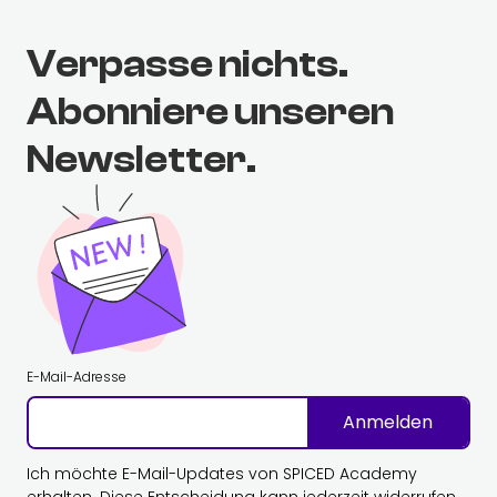
Verpasse nichts.
Abonniere unseren
Newsletter.
E-Mail-Adresse
Anmelden
Ich möchte E-Mail-Updates von SPICED Academy
erhalten. Diese Entscheidung kann jederzeit widerrufen