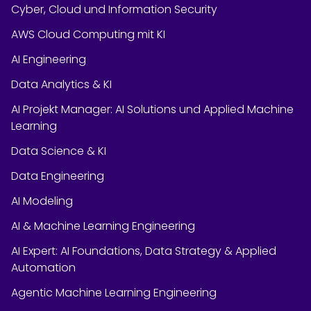
Cyber, Cloud und Information Security
AWS Cloud Computing mit KI
AI Engineering
Data Analytics & KI
AI Projekt Manager: AI Solutions und Applied Machine
Learning
Data Science & KI
Data Engineering
AI Modeling
AI & Machine Learning Engineering
AI Expert: AI Foundations, Data Strategy & Applied
Automation
Agentic Machine Learning Engineering