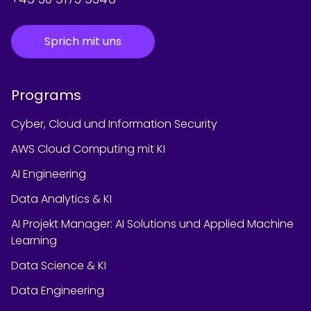
Sprich mit uns
Programs
Cyber, Cloud und Information Security
AWS Cloud Computing mit KI
AI Engineering
Data Analytics & KI
AI Projekt Manager: AI Solutions und Applied Machine
Learning
Data Science & KI
Data Engineering