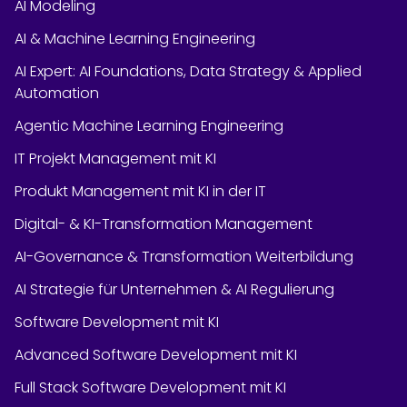
AI Modeling
AI & Machine Learning Engineering
AI Expert: AI Foundations, Data Strategy & Applied
Automation
Agentic Machine Learning Engineering
IT Projekt Management mit KI
Produkt Management mit KI in der IT
Digital- & KI-Transformation Management
AI-Governance & Transformation Weiterbildung
AI Strategie für Unternehmen & AI Regulierung
Software Development mit KI
Advanced Software Development mit KI
Full Stack Software Development mit KI