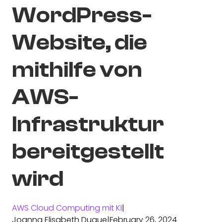
WordPress-
Website, die
mithilfe von
AWS-
Infrastruktur
bereitgestellt
wird
AWS Cloud Computing mit KI
|
Joanna Elisabeth Duque
|
February 26, 2024