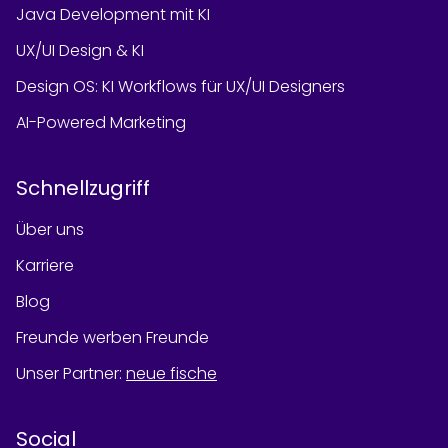
Java Development mit KI
UX/UI Design & KI
Design OS: KI Workflows für UX/UI Designers
AI-Powered Marketing
Schnellzugriff
Über uns
Karriere
Blog
Freunde werben Freunde
Unser Partner
:
neue fische
Social