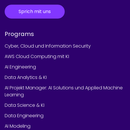
Sprich mit uns
Programs
Cyber, Cloud und Information Security
AWS Cloud Computing mit KI
AI Engineering
Data Analytics & KI
AI Projekt Manager: AI Solutions und Applied Machine
Learning
Data Science & KI
Data Engineering
AI Modeling