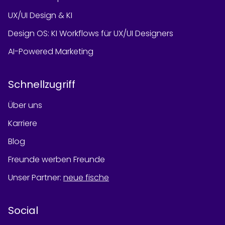
UX/UI Design & KI
Design OS: KI Workflows für UX/UI Designers
AI-Powered Marketing
Schnellzugriff
Über uns
Karriere
Blog
Freunde werben Freunde
Unser Partner
:
neue fische
Social