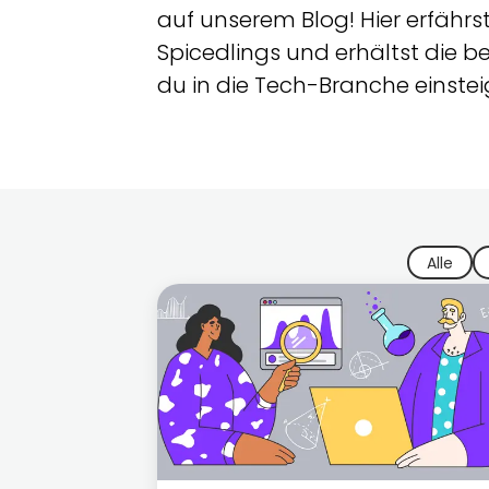
auf unserem Blog! Hier erfährs
Spicedlings und erhältst die be
du in die Tech-Branche einstei
Alle