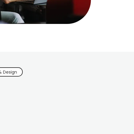
& Design