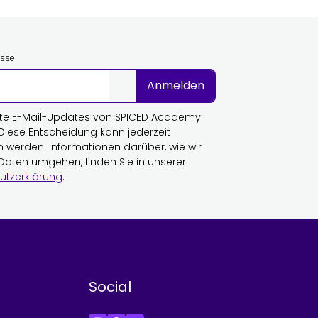
esse
Anmelden
te E-Mail-Updates von SPICED Academy
 Diese Entscheidung kann jederzeit
n werden. Informationen darüber, wie wir
 Daten umgehen, finden Sie in unserer
utzerklärung
.
Social