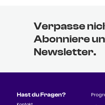
Verpasse nic
Abonniere u
Newsletter.
Hast du Fragen?
Prog
Kontakt