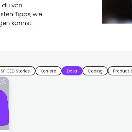
t du von
sten Tipps, wie
gen kannst.
SPICED Stories
Karriere
Data
Coding
Product 