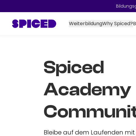
Bildungs
Weiterbildung
Why Spiced?
B
Spiced
Academy
Communit
Bleibe auf dem Laufenden mit