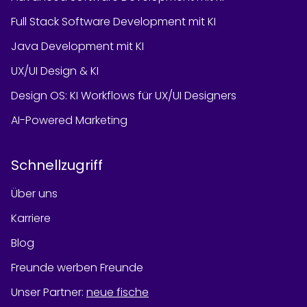
Full Stack Software Development mit KI
Java Development mit KI
UX/UI Design & KI
Design OS: KI Workflows für UX/UI Designers
AI-Powered Marketing
Schnellzugriff
Über uns
Karriere
Blog
Freunde werben Freunde
Unser Partner
:
neue fische