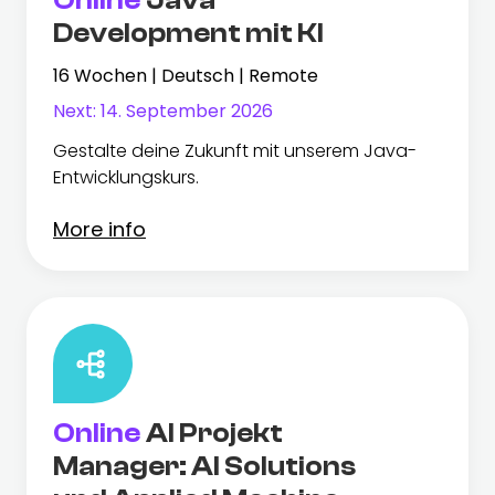
Online
Java
Development mit KI
16 Wochen | Deutsch | Remote
Next:
14. September 2026
Gestalte deine Zukunft mit unserem Java-
Entwicklungskurs.
More info
Online
AI Projekt
Manager: AI Solutions