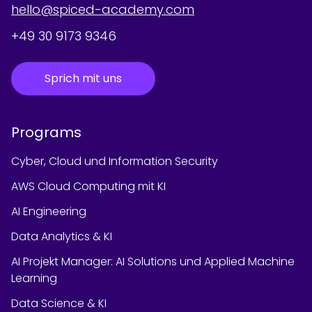
hello@spiced-academy.com
+49 30 9173 9346
Sprich mit uns
Programs
Cyber, Cloud und Information Security
AWS Cloud Computing mit KI
AI Engineering
Data Analytics & KI
AI Projekt Manager: AI Solutions und Applied Machine
Learning
Data Science & KI