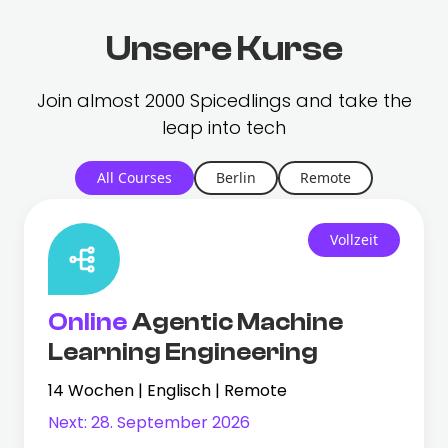
Unsere Kurse
Join almost 2000 Spicedlings and take the
leap into tech
All Courses
Berlin
Remote
Vollzeit
Online
Agentic Machine
Learning Engineering
14 Wochen | Englisch | Remote
Next:
28. September 2026