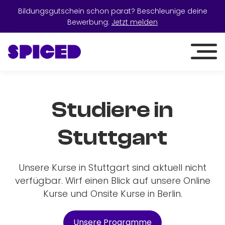
Bildungsgutschein schon parat? Beschleunige deine
Bewerbung:
Jetzt melden
Studiere in
Stuttgart
Unsere Kurse in Stuttgart sind aktuell nicht
verfügbar. Wirf einen Blick auf unsere Online
Kurse und Onsite Kurse in Berlin.
Unsere Programme