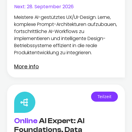
Next:
28. September 2026
Meistere AI-gestütztes UX/UI-Design. Lerne,
komplexe Prompt-Architekturen aufzubauen,
fortschrittliche AI-Workflows zu
implementieren und intelligente Design-
Betriebssysteme effizient in die reale
Produktentwicklung zu integrieren.
More info
Teilzeit
Online
AI Expert: AI
Foundations, Data