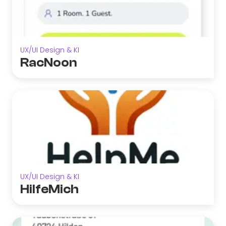
UX/UI Design & KI
RacNoon
UX/UI Design & KI
HilfeMich