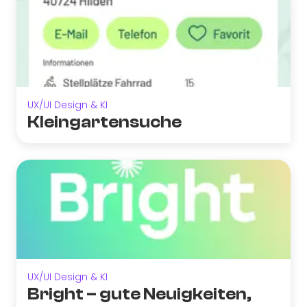
UX/UI Design & KI
Kleingartensuche
UX/UI Design & KI
Bright – gute Neuigkeiten,