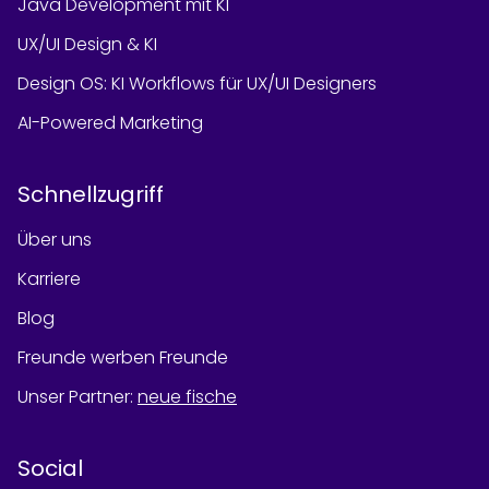
Java Development mit KI
UX/UI Design & KI
Design OS: KI Workflows für UX/UI Designers
AI-Powered Marketing
Schnellzugriff
Über uns
Karriere
Blog
Freunde werben Freunde
Unser Partner
:
neue fische
Social