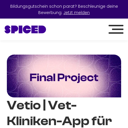
Bildungsgutschein schon parat? Beschleunige deine
Bewerbung:
Jetzt melden
Vetio | Vet-
Kliniken-App für