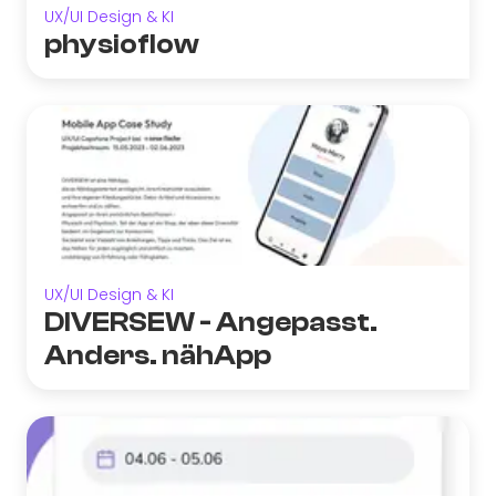
UX/UI Design & KI
physioflow
UX/UI Design & KI
DIVERSEW - Angepasst.
Anders. nähApp