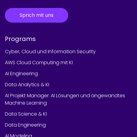
Sprich mit uns
Programs
Cyber, Cloud und Information Security
AWS Cloud Computing mit KI
AI Engineering
Data Analytics & KI
AI Projekt Manager: AI Lösungen und angewandtes
Machine Learning
Data Science & KI
Data Engineering
AI Modeling