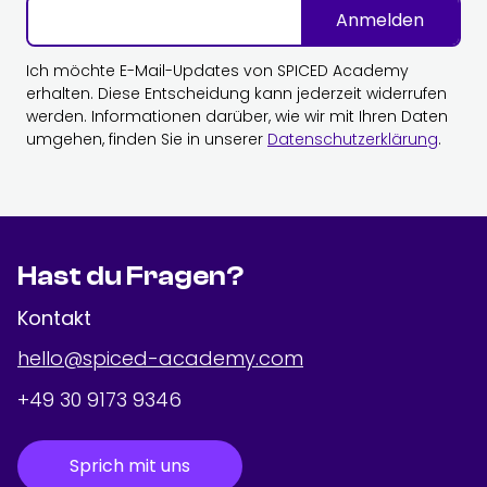
Anmelden
Ich möchte E-Mail-Updates von SPICED Academy
erhalten. Diese Entscheidung kann jederzeit widerrufen
werden. Informationen darüber, wie wir mit Ihren Daten
umgehen, finden Sie in unserer
Datenschutzerklärung
.
Hast du Fragen?
Kontakt
hello@spiced-academy.com
+49 30 9173 9346
Sprich mit uns