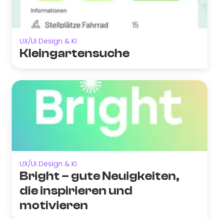
UX/UI Design & KI
Kleingartensuche
UX/UI Design & KI
Bright – gute Neuigkeiten,
die inspirieren und
motivieren