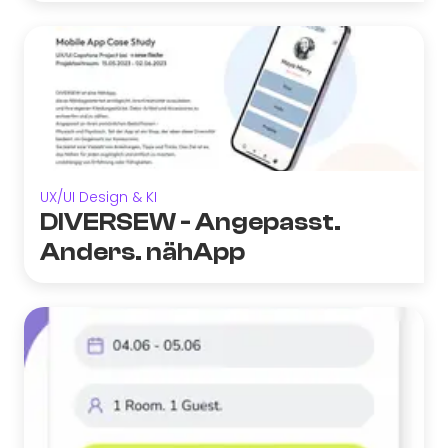
UX/UI Design & KI
DIVERSEW - Angepasst.
Anders. nähApp