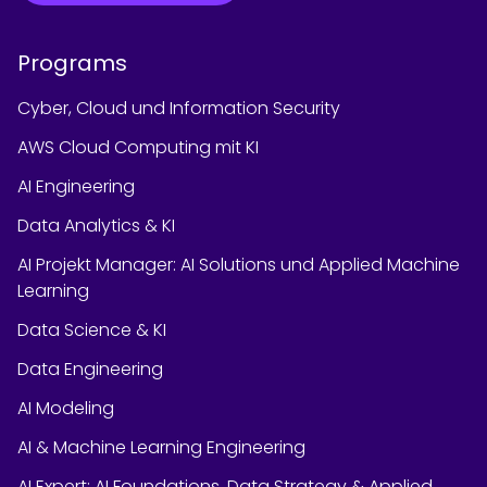
Programs
Cyber, Cloud und Information Security
AWS Cloud Computing mit KI
AI Engineering
Data Analytics & KI
AI Projekt Manager: AI Solutions und Applied Machine
Learning
Data Science & KI
Data Engineering
AI Modeling
AI & Machine Learning Engineering
AI Expert: AI Foundations, Data Strategy & Applied