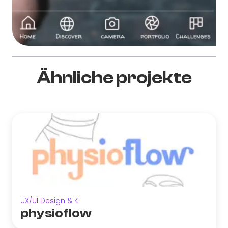
Ähnliche projekte
UX/UI Design & KI
physioflow