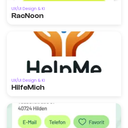
UX/UI Design & KI
RacNoon
UX/UI Design & KI
HilfeMich