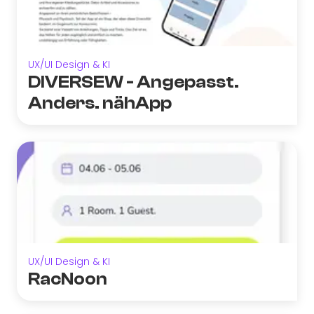
UX/UI Design & KI
DIVERSEW - Angepasst.
Anders. nähApp
UX/UI Design & KI
RacNoon