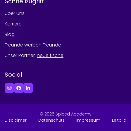
Schnellzugriff
Über uns
Karriere
Blog
Freunde werben Freunde
Unser Partner
:
neue fische
Social
©
2026
Spiced Academy
Disclaimer
Datenschutz
Impressum
Leitbild