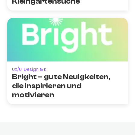
Kleingartensuche
UX/UI Design & KI
Bright – gute Neuigkeiten,
die inspirieren und
motivieren