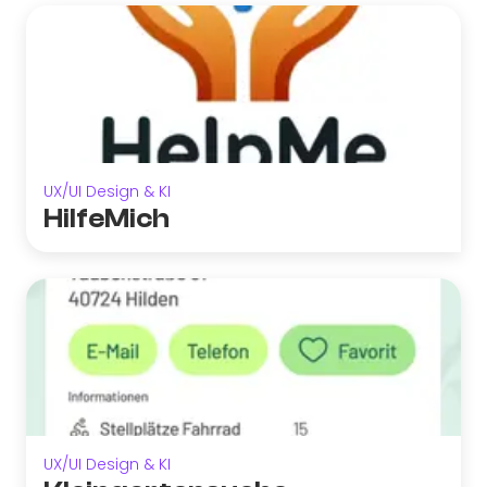
UX/UI Design & KI
HilfeMich
UX/UI Design & KI