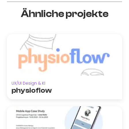
Ähnliche projekte
UX/UI Design & KI
physioflow