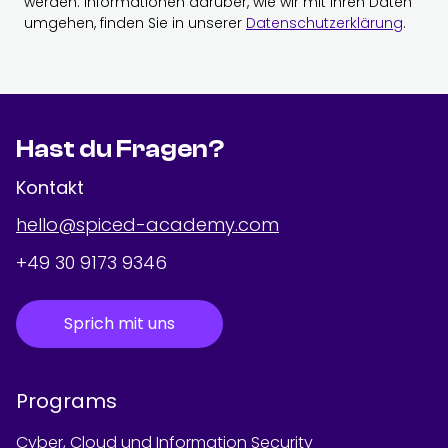
werden. Informationen darüber, wie wir mit Ihren Daten
umgehen, finden Sie in unserer
Datenschutzerklärung
.
Hast du Fragen?
Kontakt
hello@spiced-academy.com
+49 30 9173 9346
Sprich mit uns
Programs
Cyber, Cloud und Information Security