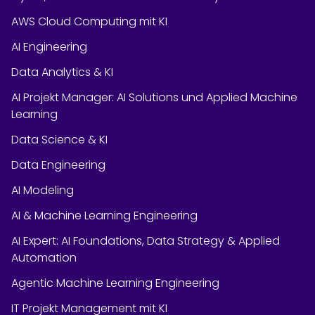
AWS Cloud Computing mit KI
AI Engineering
Data Analytics & KI
AI Projekt Manager: AI Solutions und Applied Machine
Learning
Data Science & KI
Data Engineering
AI Modeling
AI & Machine Learning Engineering
AI Expert: AI Foundations, Data Strategy & Applied
Automation
Agentic Machine Learning Engineering
IT Projekt Management mit KI