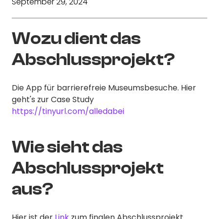
September 29, 2024
Wozu dient das
Abschlussprojekt?
Die App für barrierefreie Museumsbesuche. Hier
geht's zur Case Study
https://tinyurl.com/alledabei
Wie sieht das
Abschlussprojekt
aus?
Hier ist der
Link
zum finalen Abschlussprojekt.