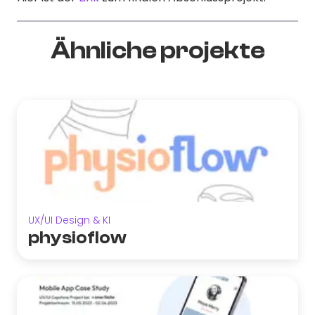
Ähnliche projekte
UX/UI Design & KI
physioflow