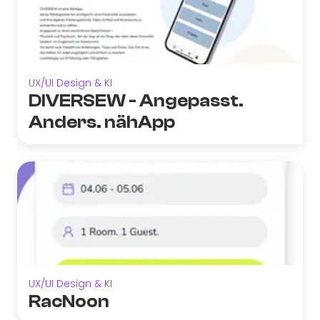
UX/UI Design & KI
DIVERSEW - Angepasst.
Anders. nähApp
UX/UI Design & KI
RacNoon