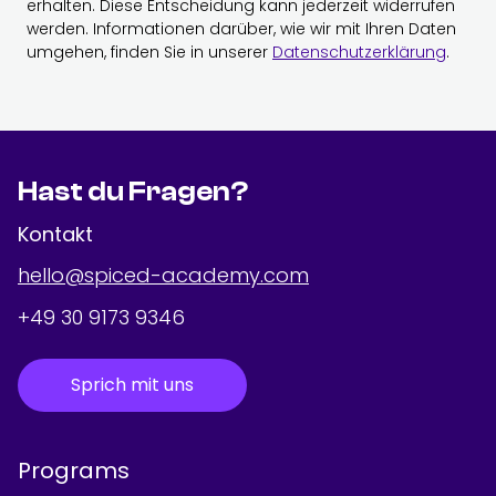
erhalten. Diese Entscheidung kann jederzeit widerrufen
werden. Informationen darüber, wie wir mit Ihren Daten
umgehen, finden Sie in unserer
Datenschutzerklärung
.
Hast du Fragen?
Kontakt
hello@spiced-academy.com
+49 30 9173 9346
Sprich mit uns
Programs