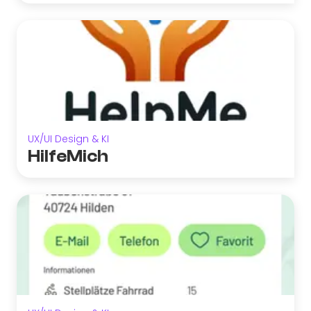
UX/UI Design & KI
HilfeMich