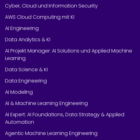
Cyber, Cloud und Information Security
AWS Cloud Computing mit KI
AI Engineering
Data Analytics & KI
AI Projekt Manager: AI Solutions und Applied Machine
Learning
Data Science & KI
Data Engineering
AI Modeling
AI & Machine Learning Engineering
AI Expert: AI Foundations, Data Strategy & Applied
Automation
Agentic Machine Learning Engineering