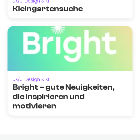
UX/UI Design & KI
Kleingartensuche
UX/UI Design & KI
Bright – gute Neuigkeiten,
die inspirieren und
motivieren