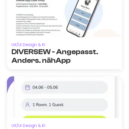
UX/UI Design & KI
DIVERSEW - Angepasst.
Anders. nähApp
UX/UI Design & KI