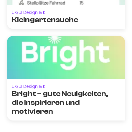
UX/UI Design & KI
Kleingartensuche
UX/UI Design & KI
Bright – gute Neuigkeiten,
die inspirieren und
motivieren