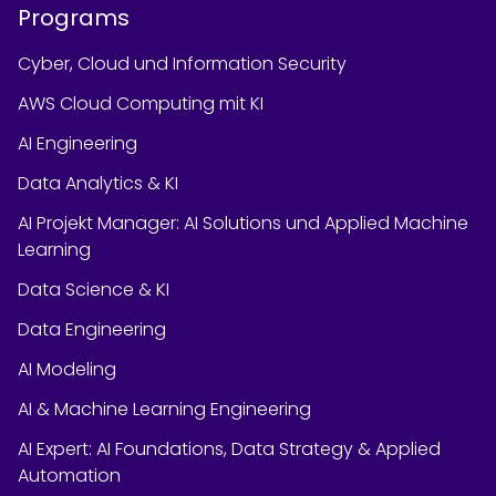
Programs
Cyber, Cloud und Information Security
AWS Cloud Computing mit KI
AI Engineering
Data Analytics & KI
AI Projekt Manager: AI Solutions und Applied Machine
Learning
Data Science & KI
Data Engineering
AI Modeling
AI & Machine Learning Engineering
AI Expert: AI Foundations, Data Strategy & Applied
Automation