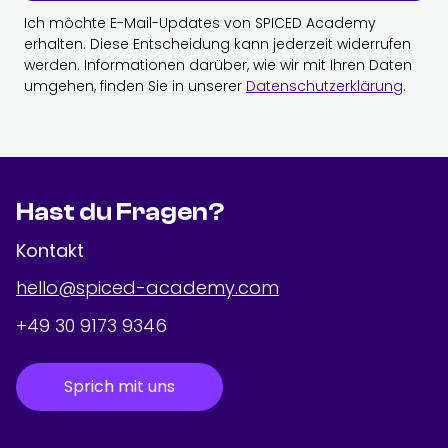
Ich möchte E-Mail-Updates von SPICED Academy
erhalten. Diese Entscheidung kann jederzeit widerrufen
werden. Informationen darüber, wie wir mit Ihren Daten
umgehen, finden Sie in unserer
Datenschutzerklärung
.
Hast du Fragen?
Kontakt
hello@spiced-academy.com
+49 30 9173 9346
Sprich mit uns