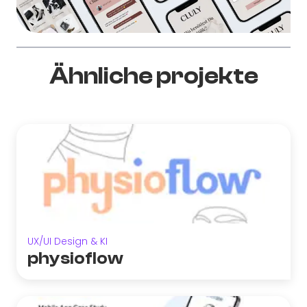
Ähnliche projekte
UX/UI Design & KI
physioflow