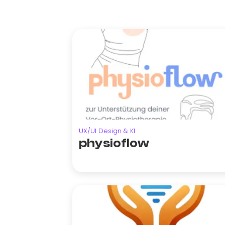
UX/UI Design & KI
physioflow