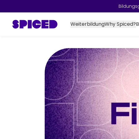
Bildungs
Weiterbildung
Why Spiced?
B