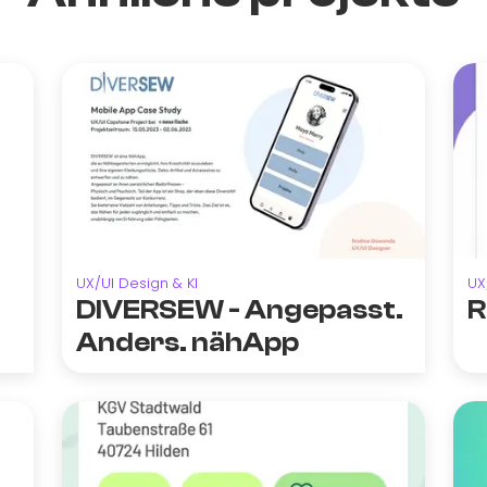
UX/UI Design & KI
UX
DIVERSEW - Angepasst.
R
Anders. nähApp