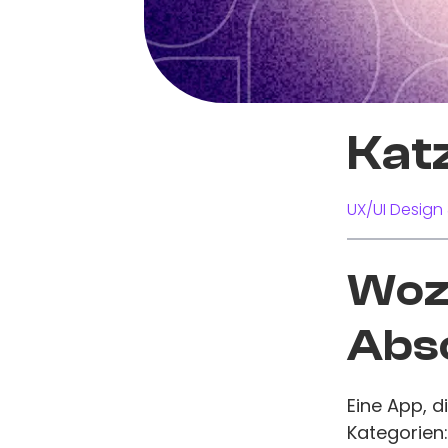
Kat
UX/UI Design 
Wozu
Abs
Eine App, d
Kategorien