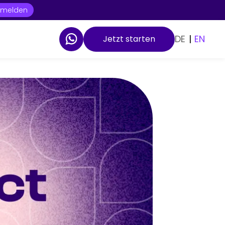
t melden
DE
|
EN
Jetzt starten