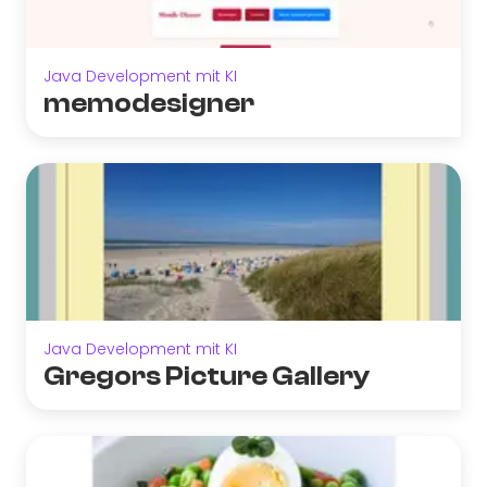
Java Development mit KI
memodesigner
Java Development mit KI
Gregors Picture Gallery