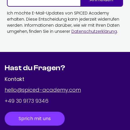
Ich möchte E-Mail-Updates von SPICED Academy
erhalten. Diese Entscheidung kann jederzeit widerrufen
werden. Informationen darüber, wie wir mit Ihren Daten
umgehen, finden Sie in unserer
Datenschutzerklärung
.
Hast du Fragen?
Kontakt
hello@spiced-academy.com
+49 30 9173 9346
Sprich mit uns