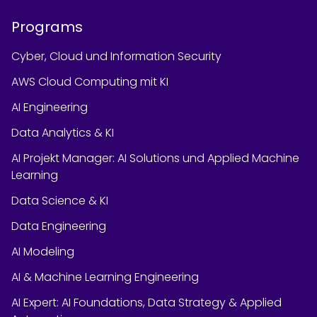
Programs
Cyber, Cloud und Information Security
AWS Cloud Computing mit KI
AI Engineering
Data Analytics & KI
AI Projekt Manager: AI Solutions und Applied Machine
Learning
Data Science & KI
Data Engineering
AI Modeling
AI & Machine Learning Engineering
AI Expert: AI Foundations, Data Strategy & Applied