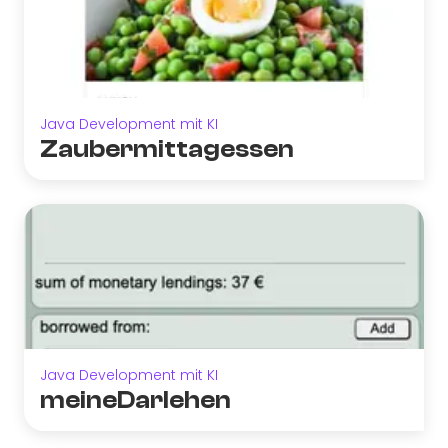
Java Development mit KI
Zaubermittagessen
Java Development mit KI
meineDarlehen