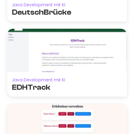
Java Development mit KI
DeutschBrücke
Java Development mit KI
EDHTrack