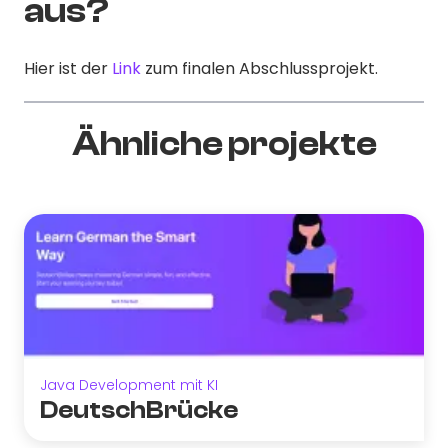
aus?
Hier ist der
Link
zum finalen Abschlussprojekt.
Ähnliche projekte
Java Development mit KI
DeutschBrücke