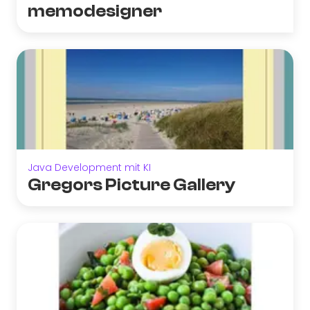
memodesigner
Java Development mit KI
Gregors Picture Gallery