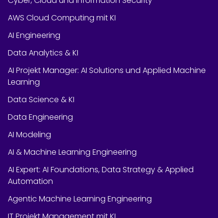
Cyber, Cloud und Information Security
AWS Cloud Computing mit KI
AI Engineering
Data Analytics & KI
AI Projekt Manager: AI Solutions und Applied Machine
Learning
Data Science & KI
Data Engineering
AI Modeling
AI & Machine Learning Engineering
AI Expert: AI Foundations, Data Strategy & Applied
Automation
Agentic Machine Learning Engineering
IT Projekt Management mit KI