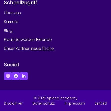
Schnellzugriff
Über uns
Karriere
Blog
Freunde werben Freunde
Unser Partner
:
neue fische
Social
©
2026
Spiced Academy
Disclaimer
Datenschutz
Impressum
Leitbild