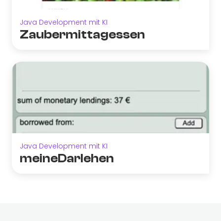
Java Development mit KI
Zaubermittagessen
Java Development mit KI
meineDarlehen