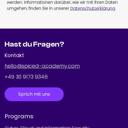
werden. Informationen darüber, wie wir mit Ihren Daten
umgehen, finden Sie in unserer
Datenschutzerklärung
.
Hast du Fragen?
Kontakt
hello@spiced-academy.com
+49 30 9173 9346
Sprich mit uns
Programs