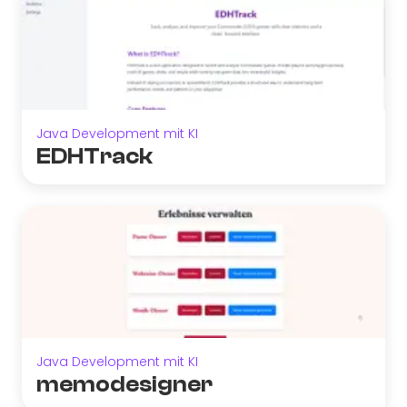
Java Development mit KI
EDHTrack
Java Development mit KI
memodesigner