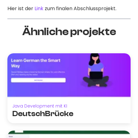
Hier ist der
Link
zum finalen Abschlussprojekt.
Ähnliche projekte
Java Development mit KI
DeutschBrücke