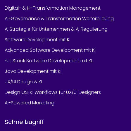
Digital- & KI-Transformation Management
AI-Governance & Transformation Weiterbildung
AI Strategie für Unternehmen & AI Regulierung
Software Development mit KI
Advanced Software Development mit KI
Full Stack Software Development mit KI
Java Development mit KI
UX/UI Design & KI
Design OS: KI Workflows für UX/UI Designers
AI-Powered Marketing
Schnellzugriff