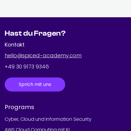
Hast du Fragen?
Kontakt
hello@spiced-academy.com
+49 30 9173 9346
Sprich mit uns
Programs
Cyber, Cloud und Information Security
AWS Cloud Computing mit KI