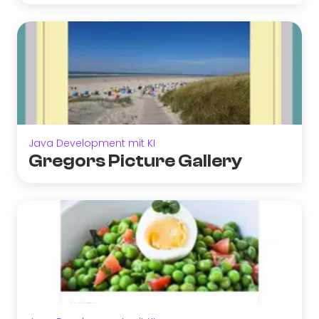
Java Development mit KI
Gregors Picture Gallery