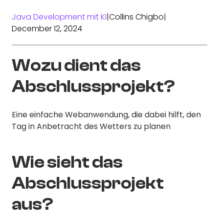
Java Development mit KI
|
Collins Chigbo
|
December 12, 2024
Wozu dient das
Abschlussprojekt?
Eine einfache Webanwendung, die dabei hilft, den
Tag in Anbetracht des Wetters zu planen
Wie sieht das
Abschlussprojekt
aus?