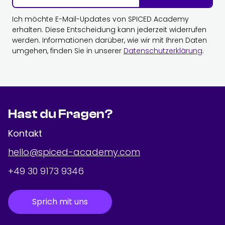
Ich möchte E-Mail-Updates von SPICED Academy
erhalten. Diese Entscheidung kann jederzeit widerrufen
werden. Informationen darüber, wie wir mit Ihren Daten
umgehen, finden Sie in unserer
Datenschutzerklärung
.
Hast du Fragen?
Kontakt
hello@spiced-academy.com
+49 30 9173 9346
Sprich mit uns