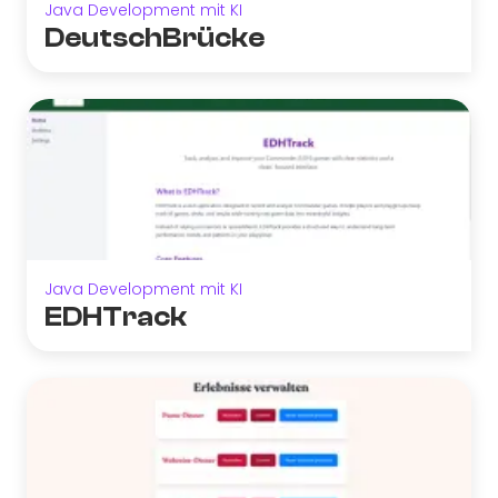
Java Development mit KI
DeutschBrücke
Java Development mit KI
EDHTrack