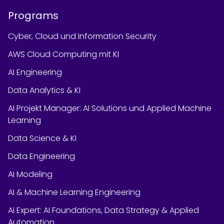
Programs
Cyber, Cloud und Information Security
AWS Cloud Computing mit KI
AI Engineering
Data Analytics & KI
AI Projekt Manager: AI Solutions und Applied Machine
Learning
Data Science & KI
Data Engineering
AI Modeling
AI & Machine Learning Engineering
AI Expert: AI Foundations, Data Strategy & Applied
Automation