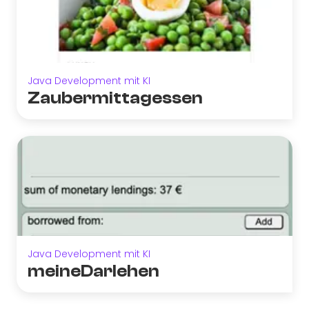
Java Development mit KI
Zaubermittagessen
Java Development mit KI
meineDarlehen