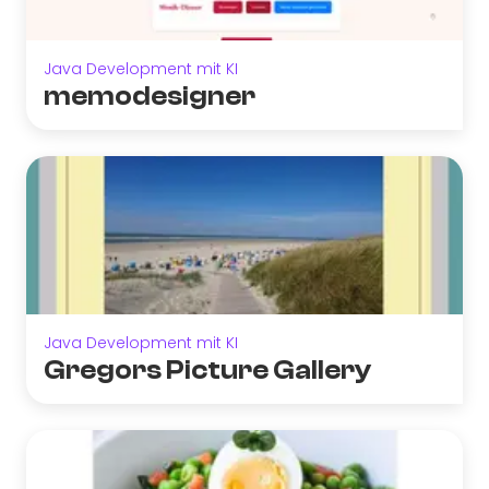
Java Development mit KI
memodesigner
Java Development mit KI
Gregors Picture Gallery